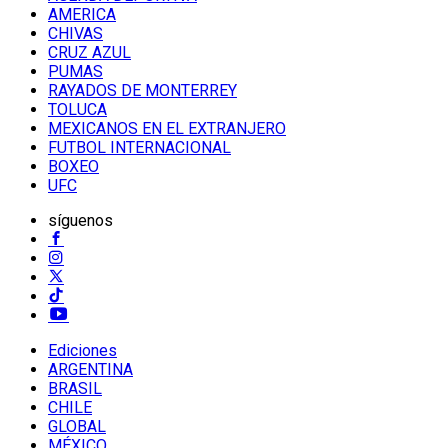
AMERICA
CHIVAS
CRUZ AZUL
PUMAS
RAYADOS DE MONTERREY
TOLUCA
MEXICANOS EN EL EXTRANJERO
FUTBOL INTERNACIONAL
BOXEO
UFC
síguenos
Ediciones
ARGENTINA
BRASIL
CHILE
GLOBAL
MÉXICO