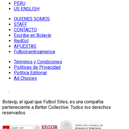
PERU
US ENGLISH
QUIENES SOMOS
STAFF
CONTACTO
Escribe en Bolavip
RedGol
APUESTAS
Futbolcentroamerica
Términos y Condiciones
Políticas de Privacidad
Política Editorial
Ad Choices
Bolavip, al igual que Futbol Sites, es una compañía
perteneciente a Better Collective. Todos los derechos
reservados