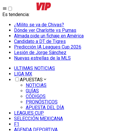
Es tendencia
:
¿Milito se va de Chivas?
Dónde ver Charlotte vs Pumas
Almada pide un fichaje en América
Candidato a DT de Tigres
Predicción IA Leagues Cup 2026
Lesión de Jorge Sánchez
Nuevas estrellas de la MLS
ULTIMAS NOTICIAS
LIGA MX
APUESTAS
NOTICIAS
GUÍAS
CÓDIGOS
PRONÓSTICOS
APUESTA DEL DÍA
LEAGUES CUP
SELECCIÓN MEXICANA
F1
AGENDA DEPORTIVA