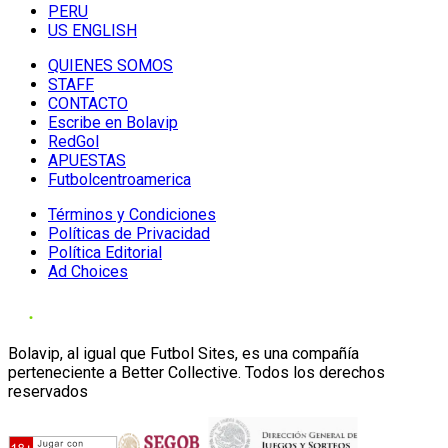
PERU
US ENGLISH
QUIENES SOMOS
STAFF
CONTACTO
Escribe en Bolavip
RedGol
APUESTAS
Futbolcentroamerica
Términos y Condiciones
Políticas de Privacidad
Política Editorial
Ad Choices
Bolavip, al igual que Futbol Sites, es una compañía
perteneciente a Better Collective. Todos los derechos
reservados