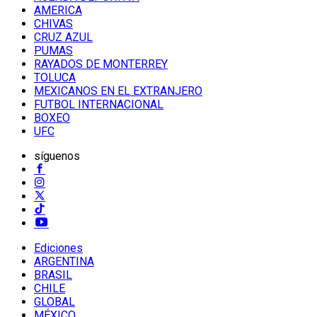
AMERICA
CHIVAS
CRUZ AZUL
PUMAS
RAYADOS DE MONTERREY
TOLUCA
MEXICANOS EN EL EXTRANJERO
FUTBOL INTERNACIONAL
BOXEO
UFC
síguenos
Ediciones
ARGENTINA
BRASIL
CHILE
GLOBAL
MÉXICO