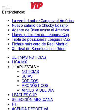
Es tendencia
:
La verdad sobre Campaz al América
Nuevo salario de Chucky Lozano
Agente de Brian acusa al América
Llaves parciales de Leagues Cup
Tabla de posiciones Leagues Cup
Fichaje más caro de Real Madrid
XI Ideal de Barcelona con Rodri
ULTIMAS NOTICIAS
LIGA MX
APUESTAS
NOTICIAS
GUÍAS
CÓDIGOS
PRONÓSTICOS
APUESTA DEL DÍA
LEAGUES CUP
SELECCIÓN MEXICANA
F1
AGENDA DEPORTIVA