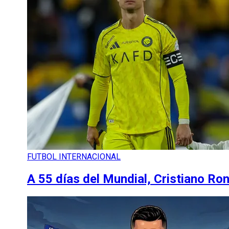
FUTBOL INTERNACIONAL
A 55 días del Mundial, Cristiano Ron