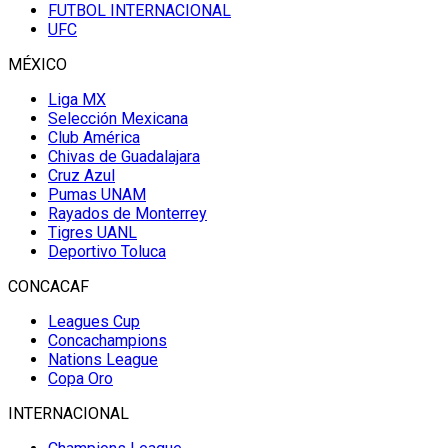
FUTBOL INTERNACIONAL
UFC
MÉXICO
Liga MX
Selección Mexicana
Club América
Chivas de Guadalajara
Cruz Azul
Pumas UNAM
Rayados de Monterrey
Tigres UANL
Deportivo Toluca
CONCACAF
Leagues Cup
Concachampions
Nations League
Copa Oro
INTERNACIONAL