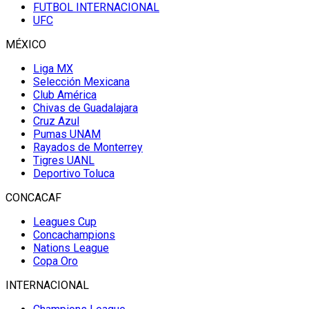
FUTBOL INTERNACIONAL
UFC
MÉXICO
Liga MX
Selección Mexicana
Club América
Chivas de Guadalajara
Cruz Azul
Pumas UNAM
Rayados de Monterrey
Tigres UANL
Deportivo Toluca
CONCACAF
Leagues Cup
Concachampions
Nations League
Copa Oro
INTERNACIONAL