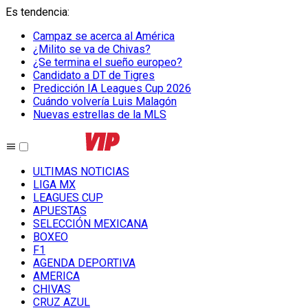
Es tendencia
:
Campaz se acerca al América
¿Milito se va de Chivas?
¿Se termina el sueño europeo?
Candidato a DT de Tigres
Predicción IA Leagues Cup 2026
Cuándo volvería Luis Malagón
Nuevas estrellas de la MLS
ULTIMAS NOTICIAS
LIGA MX
LEAGUES CUP
APUESTAS
SELECCIÓN MEXICANA
BOXEO
F1
AGENDA DEPORTIVA
AMERICA
CHIVAS
CRUZ AZUL