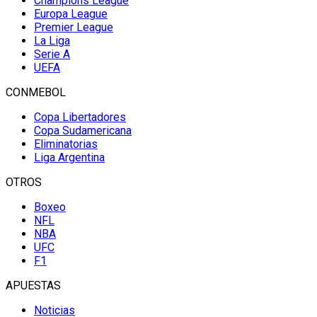
Champions League
Europa League
Premier League
La Liga
Serie A
UEFA
CONMEBOL
Copa Libertadores
Copa Sudamericana
Eliminatorias
Liga Argentina
OTROS
Boxeo
NFL
NBA
UFC
F1
APUESTAS
Noticias