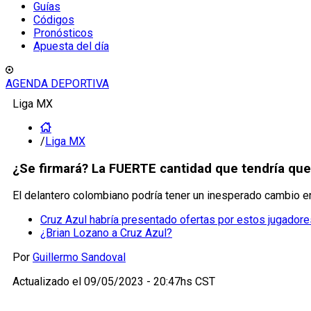
Guías
Códigos
Pronósticos
Apuesta del día
AGENDA DEPORTIVA
Liga MX
/
Liga MX
¿Se firmará? La FUERTE cantidad que tendría que 
El delantero colombiano podría tener un inesperado cambio 
Cruz Azul habría presentado ofertas por estos jugadore
¿Brian Lozano a Cruz Azul?
Por
Guillermo Sandoval
Actualizado el
09/05/2023 - 20:47hs CST