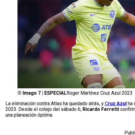
©
Imago 7 | ESPECIAL
Roger Martínez Cruz Azul 2023
La eliminación contra Atlas ha quedado atrás, y
C
ruz Azul
ha i
2023. Desde el cotejo del sábado 6,
Ricardo Ferretti
confirm
una planeación óptima.
Publ