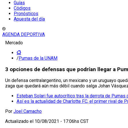
Guías
Códigos
Pronósticos
Apuesta del día
AGENDA DEPORTIVA
Mercado
/
Pumas de la UNAM
3 opciones de defensas que podrían llegar a Pum
Un defensa centralargentino, un mexicano y un uruguayo queda
zaga que quedará aún más débil cuando salga Johan Vásquez
Esteban Solari fue autocrítico tras la derrota de Pumas 
Así es la actualidad de Charlotte FC, el primer rival d
Por
Joel Camacho
Actualizado el
10/08/2021 - 17:06hs CST