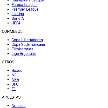
Champions League
Europa League
Premier League
La Liga
Serie A
UEFA
CONMEBOL
Copa Libertadores
Copa Sudamericana
Eliminatorias
Liga Argentina
OTROS
Boxeo
NFL
NBA
UFC
F1
APUESTAS
Noticias