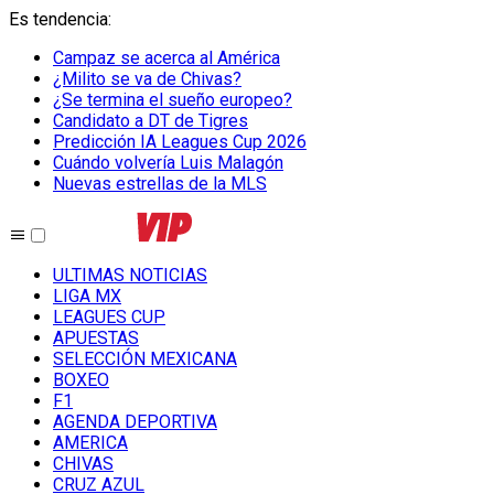
Es tendencia
:
Campaz se acerca al América
¿Milito se va de Chivas?
¿Se termina el sueño europeo?
Candidato a DT de Tigres
Predicción IA Leagues Cup 2026
Cuándo volvería Luis Malagón
Nuevas estrellas de la MLS
ULTIMAS NOTICIAS
LIGA MX
LEAGUES CUP
APUESTAS
SELECCIÓN MEXICANA
BOXEO
F1
AGENDA DEPORTIVA
AMERICA
CHIVAS
CRUZ AZUL