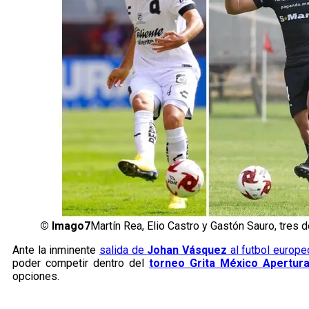
©
Imago7
Martín Rea, Elio Castro y Gastón Sauro, tres 
Ante la inminente
salida de
Johan Vásquez
al futbol europe
poder competir dentro del
torneo Grita México Apertur
opciones.