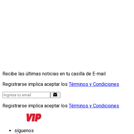
Recibe las últimas noticias en tu casilla de E-mail
Registrarse implica aceptar los
Términos y Condiciones
Registrarse implica aceptar los
Términos y Condiciones
síguenos