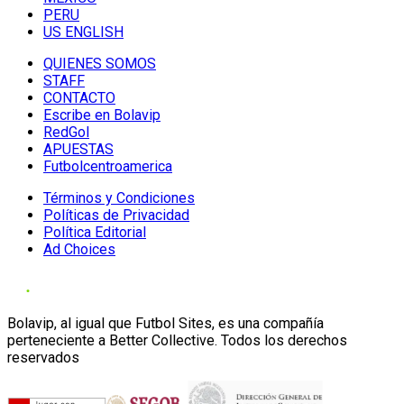
PERU
US ENGLISH
QUIENES SOMOS
STAFF
CONTACTO
Escribe en Bolavip
RedGol
APUESTAS
Futbolcentroamerica
Términos y Condiciones
Políticas de Privacidad
Política Editorial
Ad Choices
Bolavip, al igual que Futbol Sites, es una compañía
perteneciente a Better Collective. Todos los derechos
reservados