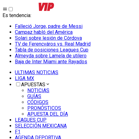
Es tendencia
:
Falleció Jorge, padre de Messi
Campaz habló del América
Solari sobre lesión de Córdova
TV de Ferencváros vs. Real Madrid
Tabla de posiciones Leagues Cup
Almeyda sobre Lamela de utilero
Baja de Inter Miami ante Rayados
ULTIMAS NOTICIAS
LIGA MX
APUESTAS
NOTICIAS
GUÍAS
CÓDIGOS
PRONÓSTICOS
APUESTA DEL DÍA
LEAGUES CUP
SELECCIÓN MEXICANA
F1
AGENDA DEPORTIVA