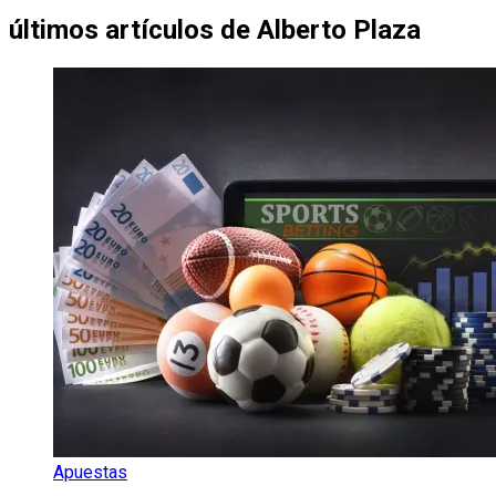
últimos artículos de
Alberto Plaza
Apuestas