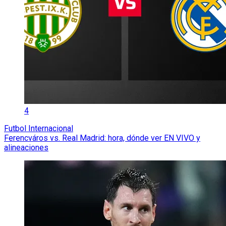
4
Futbol Internacional
Ferencváros vs. Real Madrid: hora, dónde ver EN VIVO y
alineaciones