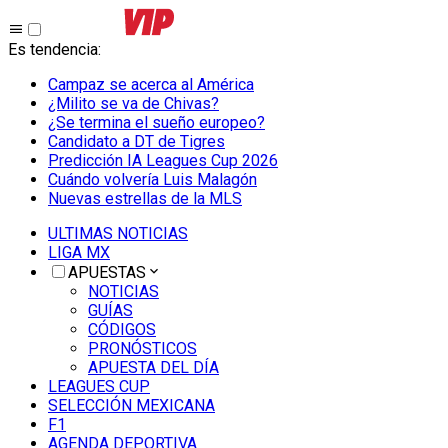
Es tendencia
:
Campaz se acerca al América
¿Milito se va de Chivas?
¿Se termina el sueño europeo?
Candidato a DT de Tigres
Predicción IA Leagues Cup 2026
Cuándo volvería Luis Malagón
Nuevas estrellas de la MLS
ULTIMAS NOTICIAS
LIGA MX
APUESTAS
NOTICIAS
GUÍAS
CÓDIGOS
PRONÓSTICOS
APUESTA DEL DÍA
LEAGUES CUP
SELECCIÓN MEXICANA
F1
AGENDA DEPORTIVA