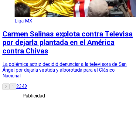
Liga MX
Carmen Salinas explota contra Televisa
por dejarla plantada en el América
contra Chivas
La polémica actriz decidió denunciar a la televisora de San
Ángel por dejarla vestida y alborotada para el Clásico
Nacional.
2
3
4
1
Publicidad