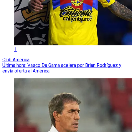
1
Club América
Última hora: Vasco Da Gama acelera por Brian Rodríguez y
envía oferta al América