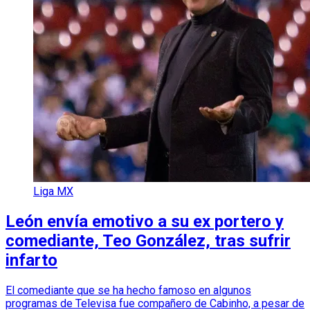
Liga MX
León envía emotivo a su ex portero y
comediante, Teo González, tras sufrir
infarto
El comediante que se ha hecho famoso en algunos
programas de Televisa fue compañero de Cabinho, a pesar de