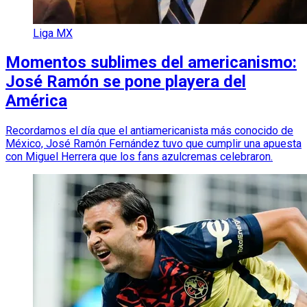
Liga MX
Momentos sublimes del americanismo:
José Ramón se pone playera del
América
Recordamos el día que el antiamericanista más conocido de
México, José Ramón Fernández tuvo que cumplir una apuesta
con Miguel Herrera que los fans azulcremas celebraron.