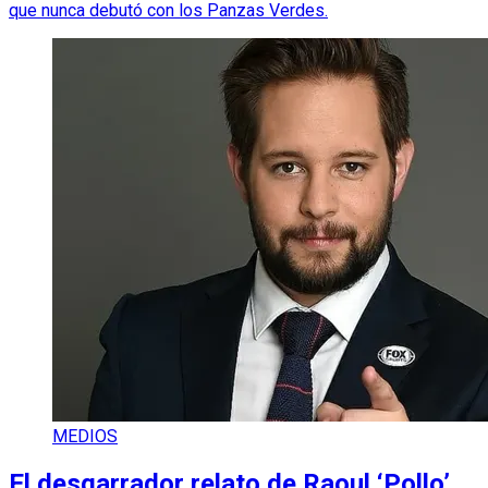
que nunca debutó con los Panzas Verdes.
MEDIOS
El desgarrador relato de Raoul ‘Pollo’