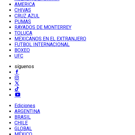
AMERICA
CHIVAS
CRUZ AZUL
PUMAS
RAYADOS DE MONTERREY
TOLUCA
MEXICANOS EN EL EXTRANJERO
FUTBOL INTERNACIONAL
BOXEO
UFC
síguenos
Ediciones
ARGENTINA
BRASIL
CHILE
GLOBAL
MÉXICO