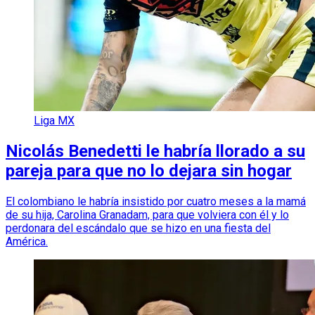
Liga MX
Nicolás Benedetti le habría llorado a su
pareja para que no lo dejara sin hogar
El colombiano le habría insistido por cuatro meses a la mamá
de su hija, Carolina Granadam, para que volviera con él y lo
perdonara del escándalo que se hizo en una fiesta del
América.