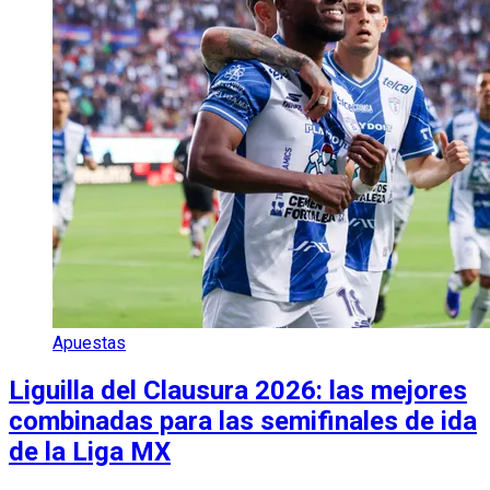
Apuestas
Liguilla del Clausura 2026: las mejores
combinadas para las semifinales de ida
de la Liga MX