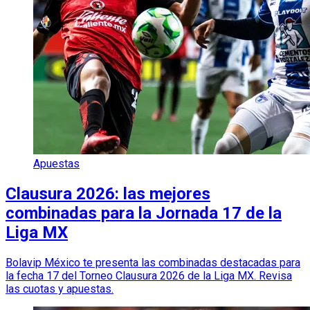
Apuestas
Clausura 2026: las mejores
combinadas para la Jornada 17 de la
Liga MX
Bolavip México te presenta las combinadas destacadas para
la fecha 17 del Torneo Clausura 2026 de la Liga MX. Revisa
las cuotas y apuestas.