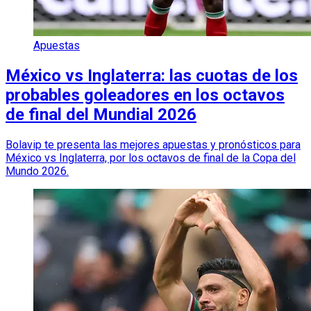
Apuestas
México vs Inglaterra: las cuotas de los
probables goleadores en los octavos
de final del Mundial 2026
Bolavip te presenta las mejores apuestas y pronósticos para
México vs Inglaterra, por los octavos de final de la Copa del
Mundo 2026.