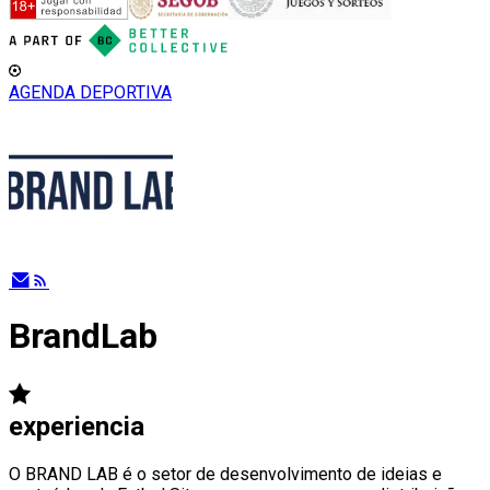
AGENDA DEPORTIVA
BrandLab
experiencia
O BRAND LAB é o setor de desenvolvimento de ideias e