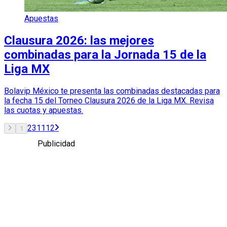
Apuestas
Clausura 2026: las mejores
combinadas para la Jornada 15 de la
Liga MX
Bolavip México te presenta las combinadas destacadas para
la fecha 15 del Torneo Clausura 2026 de la Liga MX. Revisa
las cuotas y apuestas.
2
3
11
12
1
Publicidad