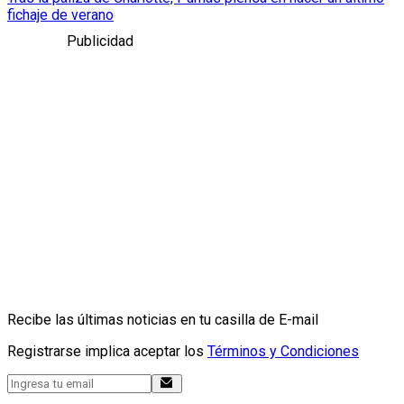
fichaje de verano
Publicidad
Recibe las últimas noticias en tu casilla de E-mail
Registrarse implica aceptar los
Términos y Condiciones