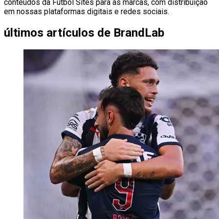
conteúdos da Futbol Sites para as marcas, com distribuição
em nossas plataformas digitais e redes sociais.
últimos artículos de
BrandLab