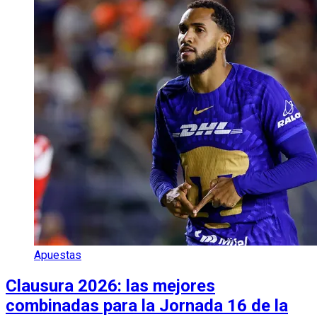
Apuestas
Clausura 2026: las mejores
combinadas para la Jornada 16 de la