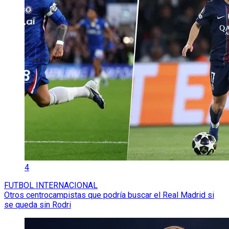
4
FUTBOL INTERNACIONAL
Otros centrocampistas que podría buscar el Real Madrid si
se queda sin Rodri