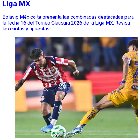
Liga MX
Bolavip México te presenta las combinadas destacadas para
la fecha 16 del Torneo Clausura 2026 de la Liga MX. Revisa
las cuotas y apuestas.