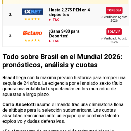
Hasta 2.275 PEN en 4
TOPBOLA
2.
depósitos
✅ Verificado Agosto
★★★★★
T&C
2026
¡Gana S/80 para
BOLAVIP
3.
Deportes!
✅ Verificado Agosto
★★★★★
T&C
2026
Todo sobre Brasil en el Mundial 2026:
pronósticos, análisis y cuotas
Brasil
llega con la máxima presión histórica para romper una
sequía de 24 años. La exigencia por el ansiado sexto título
genera una volatilidad espectacular en los mercados de
apuestas a largo plazo.
Carlo Ancelotti
asume el mando tras una eliminatoria llena
de altibajos para la selección sudamericana. Las cuotas
absolutas reaccionan ante un equipo que combina talento
explosivo y dudas defensivas.