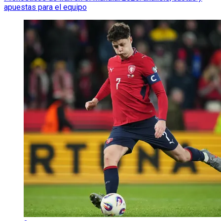
apuestas para el equipo