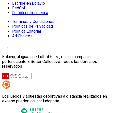
Escribe en Bolavip
RedGol
Futbolcentroamerica
Términos y Condiciones
Políticas de Privacidad
Política Editorial
Ad Choices
Bolavip, al igual que Futbol Sites, es una compañía
perteneciente a Better Collective. Todos los derechos
reservados
Los juegos y apuestas deportivas a distancia realizados en
exceso pueden causar ludopatía