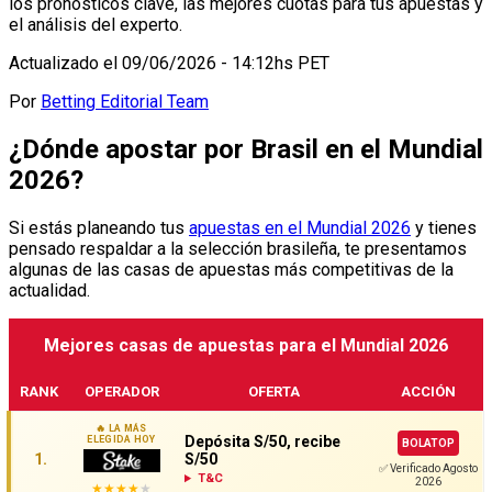
los pronósticos clave, las mejores cuotas para tus apuestas y
el análisis del experto.
Actualizado el
09/06/2026 - 14:12hs PET
Por
Betting Editorial Team
¿Dónde apostar por Brasil en el Mundial
2026?
Si estás planeando tus
apuestas en el Mundial 2026
y tienes
pensado respaldar a la selección brasileña, te presentamos
algunas de las casas de apuestas más competitivas de la
actualidad.
Mejores casas de apuestas para el Mundial 2026
RANK
OPERADOR
OFERTA
ACCIÓN
🔥 LA MÁS
Depósita S/50, recibe
ELEGIDA HOY
BOLATOP
1.
S/50
✅ Verificado Agosto
T&C
2026
★★★★
★