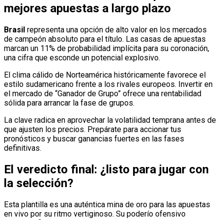
mejores apuestas a largo plazo
Brasil
representa una opción de alto valor en los mercados
de campeón absoluto para el título. Las casas de apuestas
marcan un 11% de probabilidad implícita para su coronación,
una cifra que esconde un potencial explosivo.
El clima cálido de Norteamérica históricamente favorece el
estilo sudamericano frente a los rivales europeos. Invertir en
el mercado de “Ganador de Grupo” ofrece una rentabilidad
sólida para arrancar la fase de grupos.
La clave radica en aprovechar la volatilidad temprana antes de
que ajusten los precios. Prepárate para accionar tus
pronósticos y buscar ganancias fuertes en las fases
definitivas.
El veredicto final: ¿listo para jugar con
la selección?
Esta plantilla es una auténtica mina de oro para las apuestas
en vivo por su ritmo vertiginoso. Su poderío ofensivo