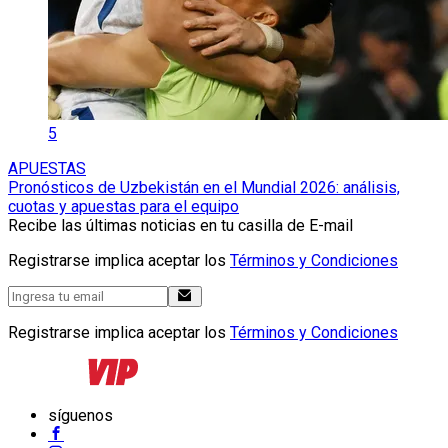
5
APUESTAS
Pronósticos de Uzbekistán en el Mundial 2026: análisis,
cuotas y apuestas para el equipo
Recibe las últimas noticias en tu casilla de E-mail
Registrarse implica aceptar los
Términos y Condiciones
Registrarse implica aceptar los
Términos y Condiciones
síguenos