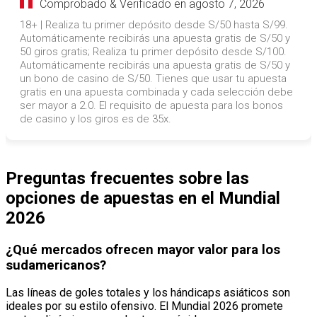
Preguntas frecuentes sobre las
opciones de apuestas en el Mundial
2026
¿Qué mercados ofrecen mayor valor para los
sudamericanos?
Las líneas de goles totales y los hándicaps asiáticos son
ideales por su estilo ofensivo. El Mundial 2026 promete