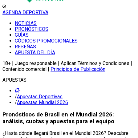
AGENDA DEPORTIVA
NOTICIAS
PRONÓSTICOS
GUÍAS
CÓDIGOS PROMOCIONALES
RESEÑAS
APUESTA DEL DÍA
18+ | Juego responsable | Aplican Términos y Condiciones |
Contenido comercial |
Principios de Publicación
APUESTAS
/
Apuestas Deportivas
/
Apuestas Mundial 2026
Pronósticos de Brasil en el Mundial 2026:
análisis, cuotas y apuestas para el equipo
¿Hasta dónde llegará Brasil en el Mundial 2026? Descubre