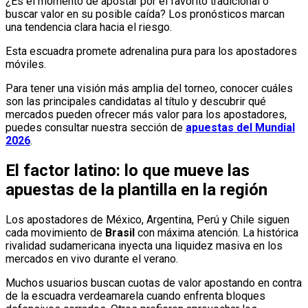
¿Es el momento de apostar por el favorito tradicional o
buscar valor en su posible caída? Los pronósticos marcan
una tendencia clara hacia el riesgo.
Esta escuadra promete adrenalina pura para los apostadores
móviles.
Para tener una visión más amplia del torneo, conocer cuáles
son las principales candidatas al título y descubrir qué
mercados pueden ofrecer más valor para los apostadores,
puedes consultar nuestra sección de
apuestas del Mundial
2026
.
El factor latino: lo que mueve las
apuestas de la plantilla en la región
Los apostadores de México, Argentina, Perú y Chile siguen
cada movimiento de
Brasil
con máxima atención. La histórica
rivalidad sudamericana inyecta una liquidez masiva en los
mercados en vivo durante el verano.
Muchos usuarios buscan cuotas de valor apostando en contra
de la escuadra verdeamarela cuando enfrenta bloques