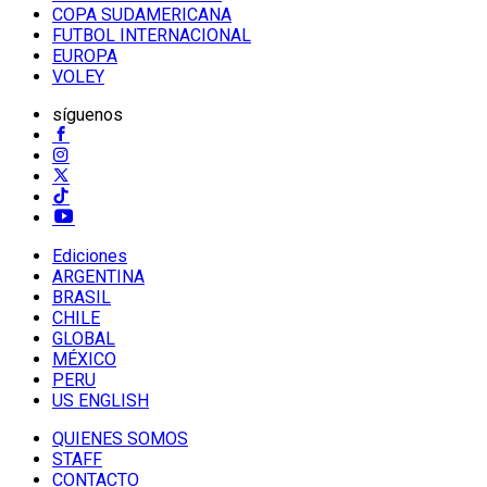
COPA SUDAMERICANA
FUTBOL INTERNACIONAL
EUROPA
VOLEY
síguenos
Ediciones
ARGENTINA
BRASIL
CHILE
GLOBAL
MÉXICO
PERU
US ENGLISH
QUIENES SOMOS
STAFF
CONTACTO