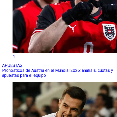
4
APUESTAS
Pronósticos de Austria en el Mundial 2026: análisis, cuotas y
apuestas para el equipo