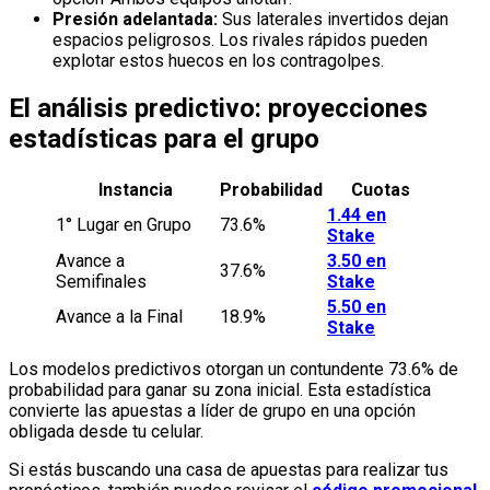
Presión adelantada:
Sus laterales invertidos dejan
espacios peligrosos. Los rivales rápidos pueden
explotar estos huecos en los contragolpes.
El análisis predictivo: proyecciones
estadísticas para el grupo
Instancia
Probabilidad
Cuotas
1.44 en
1° Lugar en Grupo
73.6%
Stake
Avance a
3.50 en
37.6%
Semifinales
Stake
5.50 en
Avance a la Final
18.9%
Stake
Los modelos predictivos otorgan un contundente 73.6% de
probabilidad para ganar su zona inicial. Esta estadística
convierte las apuestas a líder de grupo en una opción
obligada desde tu celular.
Si estás buscando una casa de apuestas para realizar tus