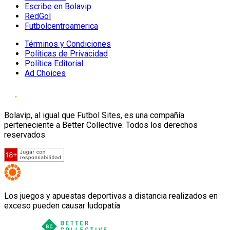
Escribe en Bolavip
RedGol
Futbolcentroamerica
Términos y Condiciones
Políticas de Privacidad
Política Editorial
Ad Choices
Bolavip, al igual que Futbol Sites, es una compañía
perteneciente a Better Collective. Todos los derechos
reservados
Los juegos y apuestas deportivas a distancia realizados en
exceso pueden causar ludopatía