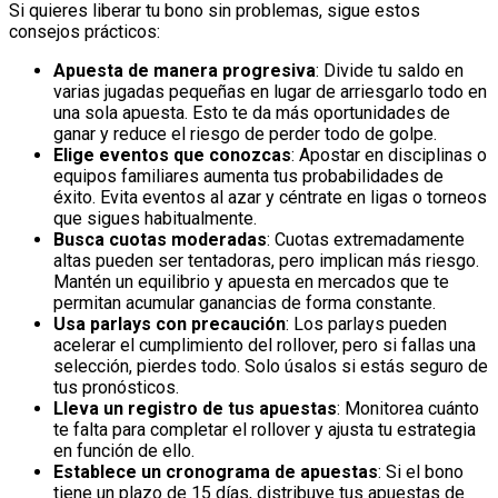
Si quieres liberar tu bono sin problemas, sigue estos
consejos prácticos:
Apuesta de manera progresiva
: Divide tu saldo en
varias jugadas pequeñas en lugar de arriesgarlo todo en
una sola apuesta. Esto te da más oportunidades de
ganar y reduce el riesgo de perder todo de golpe.
Elige eventos que conozcas
: Apostar en disciplinas o
equipos familiares aumenta tus probabilidades de
éxito. Evita eventos al azar y céntrate en ligas o torneos
que sigues habitualmente.
Busca cuotas moderadas
: Cuotas extremadamente
altas pueden ser tentadoras, pero implican más riesgo.
Mantén un equilibrio y apuesta en mercados que te
permitan acumular ganancias de forma constante.
Usa parlays con precaución
: Los parlays pueden
acelerar el cumplimiento del rollover, pero si fallas una
selección, pierdes todo. Solo úsalos si estás seguro de
tus pronósticos.
Lleva un registro de tus apuestas
: Monitorea cuánto
te falta para completar el rollover y ajusta tu estrategia
en función de ello.
Establece un cronograma de apuestas
: Si el bono
tiene un plazo de 15 días, distribuye tus apuestas de