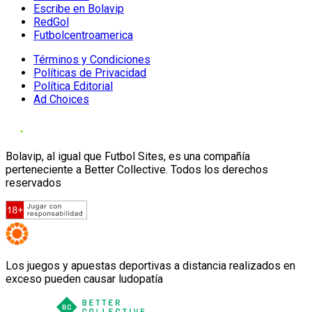
Escribe en Bolavip
RedGol
Futbolcentroamerica
Términos y Condiciones
Políticas de Privacidad
Política Editorial
Ad Choices
Bolavip, al igual que Futbol Sites, es una compañía
perteneciente a Better Collective. Todos los derechos
reservados
Los juegos y apuestas deportivas a distancia realizados en
exceso pueden causar ludopatía