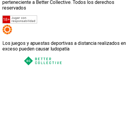
perteneciente a Better Collective. Todos los derechos
reservados
Los juegos y apuestas deportivas a distancia realizados en
exceso pueden causar ludopatía