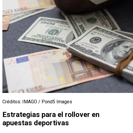
Créditos: IMAGO / Pond5 Images
Estrategias para el rollover en
apuestas deportivas