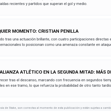
aídas recientes y partidos que superan el gol y medio.
UIER MOMENTO: CRISTIAN PENILLA
ido tras una actuación brillante, con cuatro participaciones directas 
ternacionales lo posicionan como una amenaza constante en ataqu
ALIANZA ATLÉTICO EN LA SEGUNDA MITAD: MÁS DE
crecer tras el descanso, marcando con frecuencia en segundos tie
s en ese tramo, lo que refuerza la probabilidad de otro tanto tardío
sía de Stake, son correctas al momento de esta publicación y están sujetas a camb