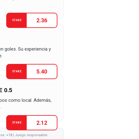
2.36
STAKE
en goles. Su experiencia y
e.
5.40
STAKE
 0.5
mpos como local. Además,
.
2.12
STAKE
ios. +18 | Juego responsable.