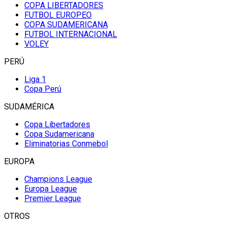
COPA LIBERTADORES
FUTBOL EUROPEO
COPA SUDAMERICANA
FUTBOL INTERNACIONAL
VOLEY
PERÚ
Liga 1
Copa Perú
SUDAMÉRICA
Copa Libertadores
Copa Sudamericana
Eliminatorias Conmebol
EUROPA
Champions League
Europa League
Premier League
OTROS