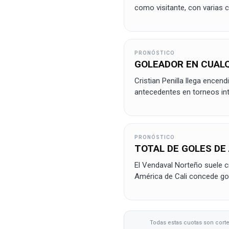
como visitante, con varias c
PRONÓSTICO
GOLEADOR EN CUALQ
Cristian Penilla llega encend
antecedentes en torneos in
PRONÓSTICO
TOTAL DE GOLES DE 
El Vendaval Norteño suele 
América de Cali concede gole
Todas estas cuotas son corte