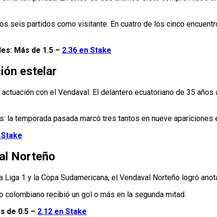
os seis partidos como visitante. En cuatro de los cinco encuent
les: Más de 1.5 –
2.36 en Stake
ión estelar
a actuación con el Vendaval. El delantero ecuatoriano de 35 año
s: la temporada pasada marcó tres tantos en nueve apariciones
 Stake
val Norteño
a Liga 1 y la Copa Sudamericana, el Vendaval Norteño logró anot
ro colombiano recibió un gol o más en la segunda mitad.
ás de 0.5 –
2.12 en Stake