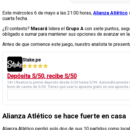
Este miércoles 6 de mayo a las 21:00 horas,
Alianza Atlético
s
cuarta fecha.
¿El contexto?
Macará
lidera el
Grupo A
con siete puntos, seg
obligado a sumar para mantener sus opciones de avanzar en la
Antes de que comience este juego, nuestro analista te present
Alianza Atlético se hace fuerte en casa
Alianza Atlético perdió solo dos de sus 10 partidos como loca