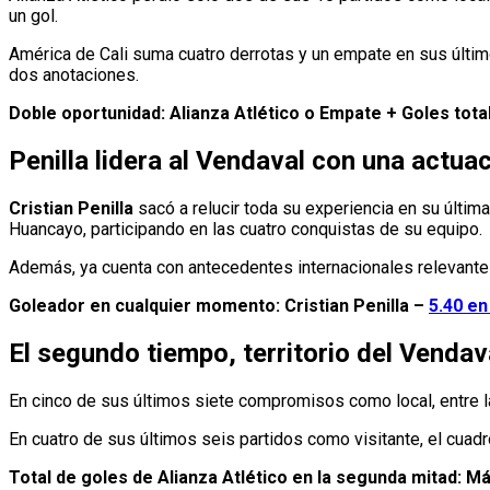
un gol.
América de Cali suma cuatro derrotas y un empate en sus últim
dos anotaciones.
Doble oportunidad: Alianza Atlético o Empate + Goles tota
Penilla lidera al Vendaval con una actuac
Cristian Penilla
sacó a relucir toda su experiencia en su últim
Huancayo, participando en las cuatro conquistas de su equipo.
Además, ya cuenta con antecedentes internacionales relevante
Goleador en cualquier momento: Cristian Penilla –
5.40 en
El segundo tiempo, territorio del Venda
En cinco de sus últimos siete compromisos como local, entre l
En cuatro de sus últimos seis partidos como visitante, el cuad
Total de goles de Alianza Atlético en la segunda mitad: M