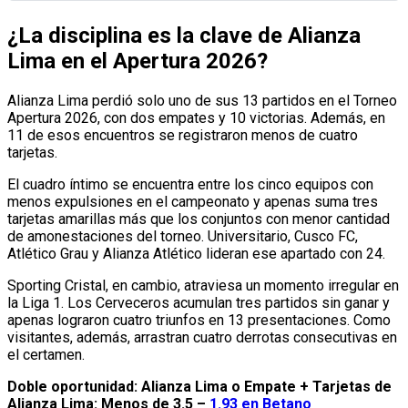
¿La disciplina es la clave de Alianza
Lima en el Apertura 2026?
Alianza Lima perdió solo uno de sus 13 partidos en el Torneo
Apertura 2026, con dos empates y 10 victorias. Además, en
11 de esos encuentros se registraron menos de cuatro
tarjetas.
El cuadro íntimo se encuentra entre los cinco equipos con
menos expulsiones en el campeonato y apenas suma tres
tarjetas amarillas más que los conjuntos con menor cantidad
de amonestaciones del torneo. Universitario, Cusco FC,
Atlético Grau y Alianza Atlético lideran ese apartado con 24.
Sporting Cristal, en cambio, atraviesa un momento irregular en
la Liga 1. Los Cerveceros acumulan tres partidos sin ganar y
apenas lograron cuatro triunfos en 13 presentaciones. Como
visitantes, además, arrastran cuatro derrotas consecutivas en
el certamen.
Doble oportunidad: Alianza Lima o Empate + Tarjetas de
Alianza Lima: Menos de 3.5 –
1.93 en Betano