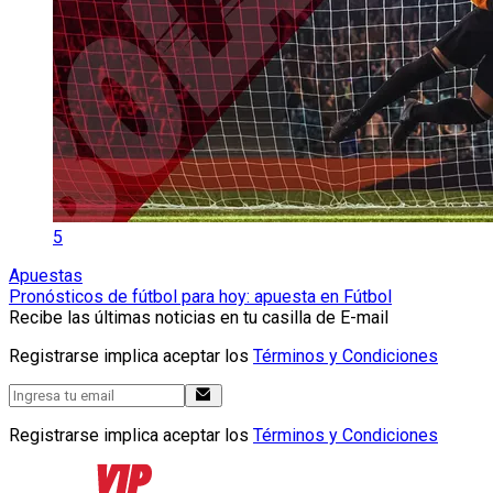
5
Apuestas
Pronósticos de fútbol para hoy: apuesta en Fútbol
Recibe las últimas noticias en tu casilla de E-mail
Registrarse implica aceptar los
Términos y Condiciones
Registrarse implica aceptar los
Términos y Condiciones