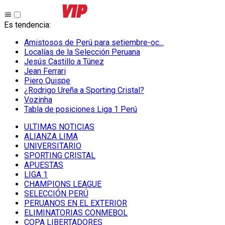
Es tendencia
:
Amistosos de Perú para setiembre-oc...
Localías de la Selección Peruana
Jesús Castillo a Túnez
Jean Ferrari
Piero Quispe
¿Rodrigo Ureña a Sporting Cristal?
Vozinha
Tabla de posiciones Liga 1 Perú
ULTIMAS NOTICIAS
ALIANZA LIMA
UNIVERSITARIO
SPORTING CRISTAL
APUESTAS
LIGA 1
CHAMPIONS LEAGUE
SELECCIÓN PERÚ
PERUANOS EN EL EXTERIOR
ELIMINATORIAS CONMEBOL
COPA LIBERTADORES