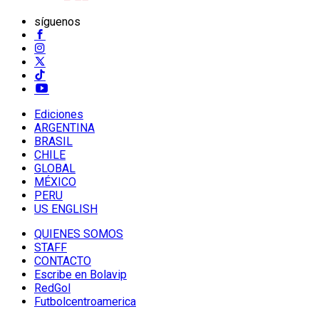
síguenos
Ediciones
ARGENTINA
BRASIL
CHILE
GLOBAL
MÉXICO
PERU
US ENGLISH
QUIENES SOMOS
STAFF
CONTACTO
Escribe en Bolavip
RedGol
Futbolcentroamerica