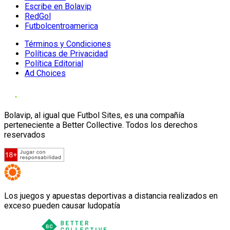
Escribe en Bolavip
RedGol
Futbolcentroamerica
Términos y Condiciones
Políticas de Privacidad
Política Editorial
Ad Choices
Bolavip, al igual que Futbol Sites, es una compañía
perteneciente a Better Collective. Todos los derechos
reservados
Los juegos y apuestas deportivas a distancia realizados en
exceso pueden causar ludopatía