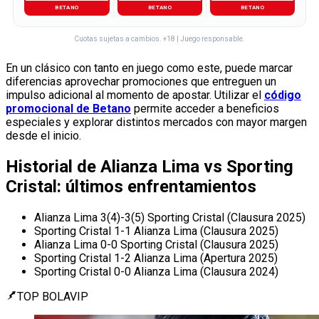
BETANO
BETANO
BETANO
Cuotas sujetas a cambios. +18 | Juego responsable.
En un clásico con tanto en juego como este, puede marcar
diferencias aprovechar promociones que entreguen un
impulso adicional al momento de apostar. Utilizar el
código
promocional de Betano
permite acceder a beneficios
especiales y explorar distintos mercados con mayor margen
desde el inicio.
Historial de Alianza Lima vs Sporting
Cristal: últimos enfrentamientos
Alianza Lima 3(4)-3(5) Sporting Cristal (Clausura 2025)
Sporting Cristal 1-1 Alianza Lima (Clausura 2025)
Alianza Lima 0-0 Sporting Cristal (Clausura 2025)
Sporting Cristal 1-2 Alianza Lima (Apertura 2025)
Sporting Cristal 0-0 Alianza Lima (Clausura 2024)
TOP BOLAVIP