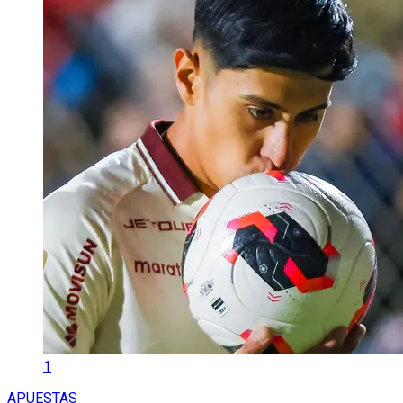
1
APUESTAS