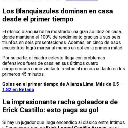
Los Blanquiazules dominan en casa
desde el primer tiempo
El elenco blanquiazul ha mostrado una gran solidez en casa,
donde mantiene el 100% de rendimiento gracias a sus seis
triunfos en seis presentaciones. Además, en cinco de esos
encuentros logró marcar al menos un gol en la primera mitad.
Por su parte, el cuadro celeste llega con problemas
defensivos fuera de casa: en sus últimos cuatro
compromisos como visitante recibió al menos un tanto en los
primeros 45 minutos.
Goles en el primer tiempo de Alianza Lima: Más de 0.5 –
1.82 en Betano
La impresionante racha goleadora de
Erick Castillo: esto paga su gol
Si hay un jugador que llega encendido al clásico entre Íntimos
y Cerveceros, ese es
Erick Leonel Castillo Arroyo
: es el