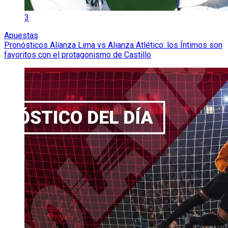
3
Apuestas
Pronósticos Alianza Lima vs Alianza Atlético: los Íntimos son
favoritos con el protagonismo de Castillo