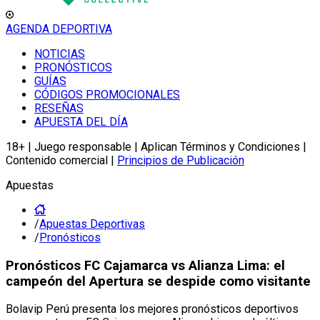
AGENDA DEPORTIVA
NOTICIAS
PRONÓSTICOS
GUÍAS
CÓDIGOS PROMOCIONALES
RESEÑAS
APUESTA DEL DÍA
18+ | Juego responsable | Aplican Términos y Condiciones |
Contenido comercial |
Principios de Publicación
Apuestas
/
Apuestas Deportivas
/
Pronósticos
Pronósticos FC Cajamarca vs Alianza Lima: el
campeón del Apertura se despide como visitante
Bolavip Perú presenta los mejores pronósticos deportivos