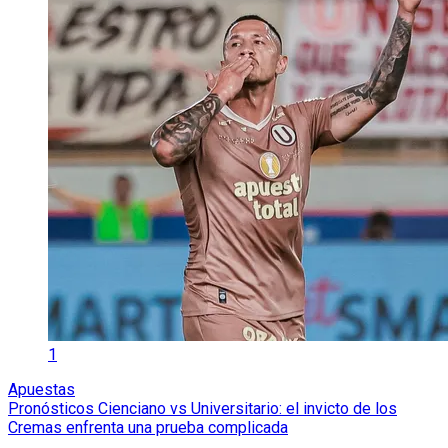
1
Apuestas
Pronósticos Cienciano vs Universitario: el invicto de los
Cremas enfrenta una prueba complicada