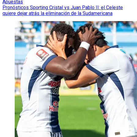
Apuestas
Pronósticos Sporting Cristal vs Juan Pablo II: el Celeste
quiere dejar atrás la eliminación de la Sudamericana