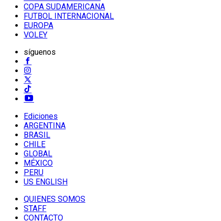
COPA SUDAMERICANA
FUTBOL INTERNACIONAL
EUROPA
VOLEY
síguenos
Ediciones
ARGENTINA
BRASIL
CHILE
GLOBAL
MÉXICO
PERU
US ENGLISH
QUIENES SOMOS
STAFF
CONTACTO