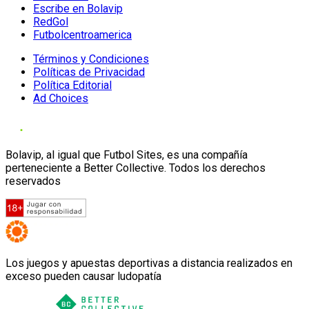
Escribe en Bolavip
RedGol
Futbolcentroamerica
Términos y Condiciones
Políticas de Privacidad
Política Editorial
Ad Choices
Bolavip, al igual que Futbol Sites, es una compañía
perteneciente a Better Collective. Todos los derechos
reservados
Los juegos y apuestas deportivas a distancia realizados en
exceso pueden causar ludopatía