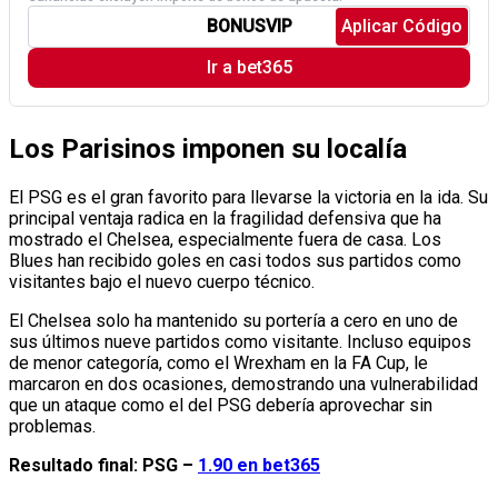
Los Parisinos imponen su localía
El PSG es el gran favorito para llevarse la victoria en la ida. Su
principal ventaja radica en la fragilidad defensiva que ha
mostrado el Chelsea, especialmente fuera de casa. Los
Blues han recibido goles en casi todos sus partidos como
visitantes bajo el nuevo cuerpo técnico.
El Chelsea solo ha mantenido su portería a cero en uno de
sus últimos nueve partidos como visitante. Incluso equipos
de menor categoría, como el Wrexham en la FA Cup, le
marcaron en dos ocasiones, demostrando una vulnerabilidad
que un ataque como el del PSG debería aprovechar sin
problemas.
Resultado final: PSG –
1.90 en bet365