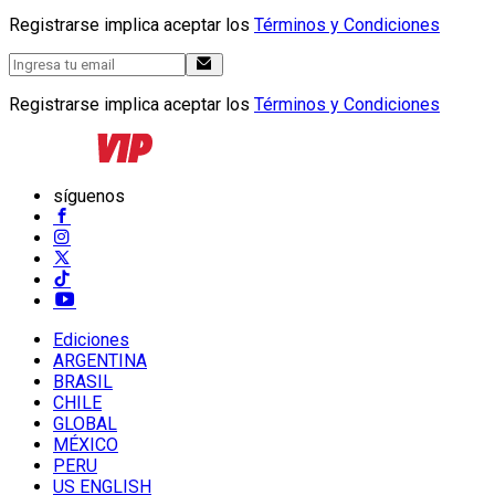
Registrarse implica aceptar los
Términos y Condiciones
Registrarse implica aceptar los
Términos y Condiciones
síguenos
Ediciones
ARGENTINA
BRASIL
CHILE
GLOBAL
MÉXICO
PERU
US ENGLISH