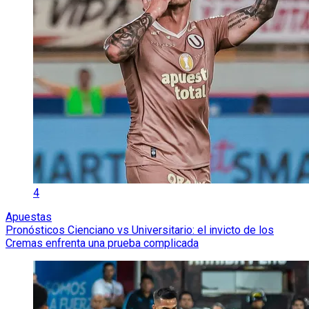
4
Apuestas
Pronósticos Cienciano vs Universitario: el invicto de los
Cremas enfrenta una prueba complicada