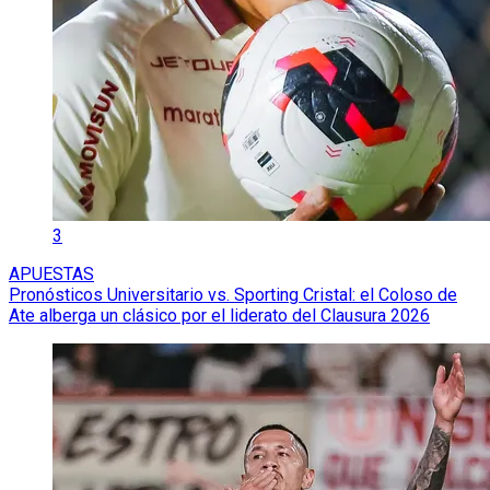
3
APUESTAS
Pronósticos Universitario vs. Sporting Cristal: el Coloso de
Ate alberga un clásico por el liderato del Clausura 2026