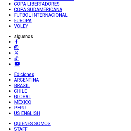
COPA LIBERTADORES
COPA SUDAMERICANA
FUTBOL INTERNACIONAL
EUROPA
VOLEY
síguenos
Ediciones
ARGENTINA
BRASIL
CHILE
GLOBAL
MÉXICO
PERU
US ENGLISH
QUIENES SOMOS
STAFF