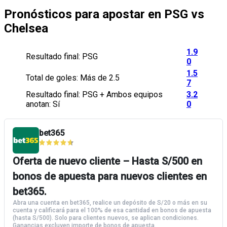
Pronósticos para apostar en PSG vs
Chelsea
1.9
Resultado final: PSG
0
1.5
Total de goles: Más de 2.5
7
Resultado final: PSG + Ambos equipos
3.2
anotan: Sí
0