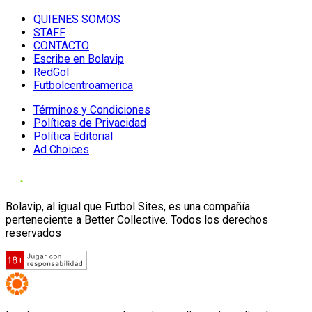
QUIENES SOMOS
STAFF
CONTACTO
Escribe en Bolavip
RedGol
Futbolcentroamerica
Términos y Condiciones
Políticas de Privacidad
Política Editorial
Ad Choices
Bolavip, al igual que Futbol Sites, es una compañía
perteneciente a Better Collective. Todos los derechos
reservados