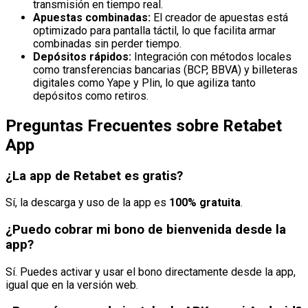
transmisión en tiempo real.
Apuestas combinadas:
El creador de apuestas está
optimizado para pantalla táctil, lo que facilita armar
combinadas sin perder tiempo.
Depósitos rápidos:
Integración con métodos locales
como transferencias bancarias (BCP, BBVA) y billeteras
digitales como Yape y Plin, lo que agiliza tanto
depósitos como retiros.
Preguntas Frecuentes sobre Retabet
App
¿La app de Retabet es gratis?
Sí, la descarga y uso de la app es
100% gratuita
.
¿Puedo cobrar mi bono de bienvenida desde la
app?
Sí. Puedes activar y usar el bono directamente desde la app,
igual que en la versión web.