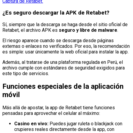
Captura de Retabet.
¿Es seguro descargar la APK de Retabet?
Sí, siempre que la descarga se haga desde el sitio oficial de
Retabet, el archivo APK es
seguro y libre de malware
.
El riesgo aparece cuando se descarga desde páginas
externas o enlaces no verificados. Por eso, la recomendación
es simple: usar únicamente la web oficial para instalar la app.
Además, al tratarse de una plataforma regulada en Perú, el
archivo cumple con estándares de seguridad exigidos para
este tipo de servicios.
Funciones especiales de la aplicación
móvil
Más allá de apostar, la app de Retabet tiene funciones
pensadas para aprovechar el celular al máximo:
Casino en vivo:
Puedes jugar ruleta o blackjack con
crupieres reales directamente desde la app, con