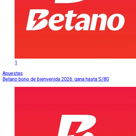
1
Apuestas
Betano bono de bienvenida 2026: gana hasta S/80