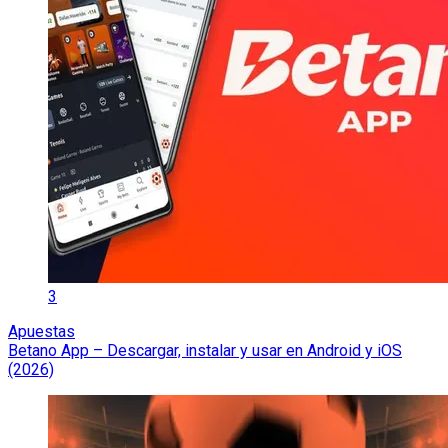
3
Apuestas
Betano App – Descargar, instalar y usar en Android y iOS
(2026)