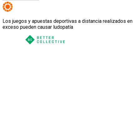
Los juegos y apuestas deportivas a distancia realizados en
exceso pueden causar ludopatía