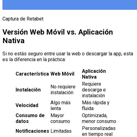
Captura de Retabet
Versión Web Móvil vs. Aplicación
Nativa
Si no estás seguro entre usar la web o descargar la app, esta
es la diferencia en la práctica:
Aplicación
Característica
Web Móvil
Nativa
Requiere
No requiere
Instalación
descarga e
instalación
instalación
Algo más
Más rápida y
Velocidad
lenta
fluida
Consumo de
Mayor
Optimizada,
datos
consumo
menor consumo
Personalizadas
Notificaciones
Limitadas
en tiempo real