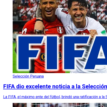
Selección Peruana
FIFA dio excelente noticia a la Selecció
La FIFA, el máximo ente del fútbol, brindó una ratificación a l