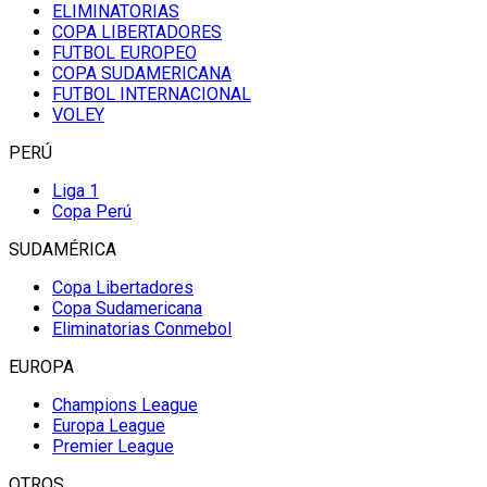
ELIMINATORIAS
COPA LIBERTADORES
FUTBOL EUROPEO
COPA SUDAMERICANA
FUTBOL INTERNACIONAL
VOLEY
PERÚ
Liga 1
Copa Perú
SUDAMÉRICA
Copa Libertadores
Copa Sudamericana
Eliminatorias Conmebol
EUROPA
Champions League
Europa League
Premier League
OTROS