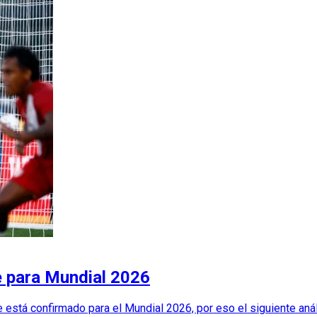
re para Mundial 2026
e está confirmado para el Mundial 2026, por eso el siguiente anál