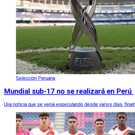
Selección Peruana
Mundial sub-17 no se realizará en Perú
Una noticia que se venía especulando desde varios días, fina