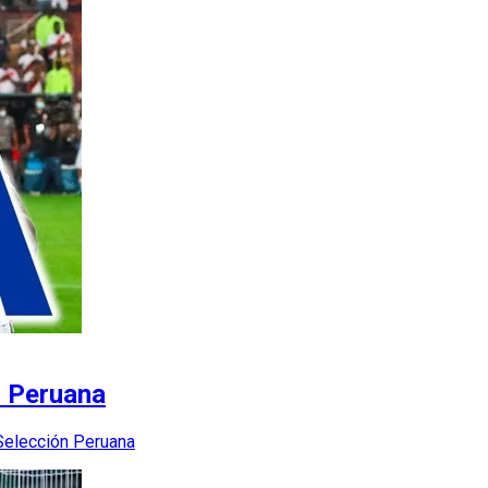
n Peruana
a Selección Peruana