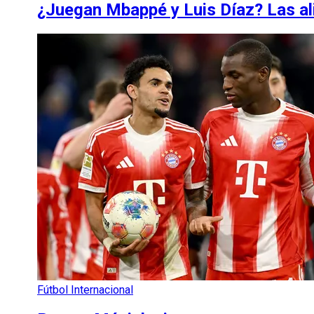
¿Juegan Mbappé y Luis Díaz? Las al
Fútbol Internacional