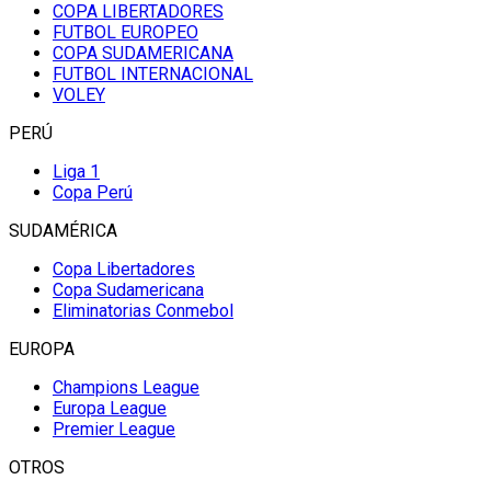
COPA LIBERTADORES
FUTBOL EUROPEO
COPA SUDAMERICANA
FUTBOL INTERNACIONAL
VOLEY
PERÚ
Liga 1
Copa Perú
SUDAMÉRICA
Copa Libertadores
Copa Sudamericana
Eliminatorias Conmebol
EUROPA
Champions League
Europa League
Premier League
OTROS