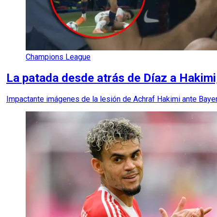
Champions League
La patada desde atrás de Díaz a Hakimi,
Impactante imágenes de la lesión de Achraf Hakimi ante Baye