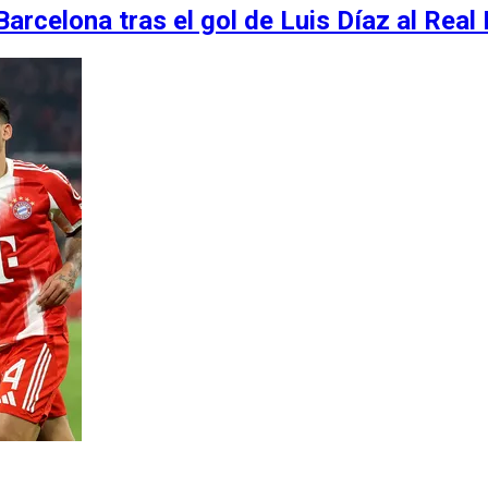
arcelona tras el gol de Luis Díaz al Real