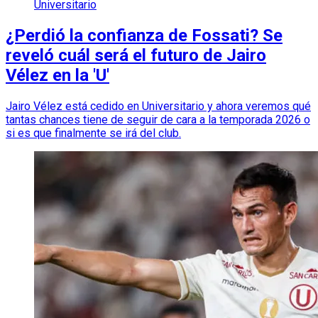
Universitario
¿Perdió la confianza de Fossati? Se
reveló cuál será el futuro de Jairo
Vélez en la 'U'
Jairo Vélez está cedido en Universitario y ahora veremos qué
tantas chances tiene de seguir de cara a la temporada 2026 o
si es que finalmente se irá del club.