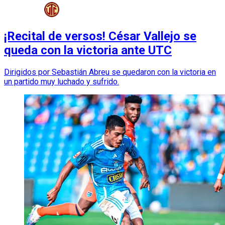
¡Recital de versos! César Vallejo se
queda con la victoria ante UTC
Dirigidos por Sebastián Abreu se quedaron con la victoria en
un partido muy luchado y sufrido.