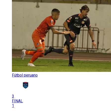
Fútbol peruano
3
FINAL
1