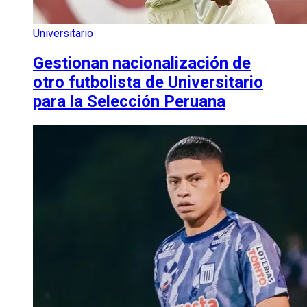
Universitario
Gestionan nacionalización de
otro futbolista de Universitario
para la Selección Peruana