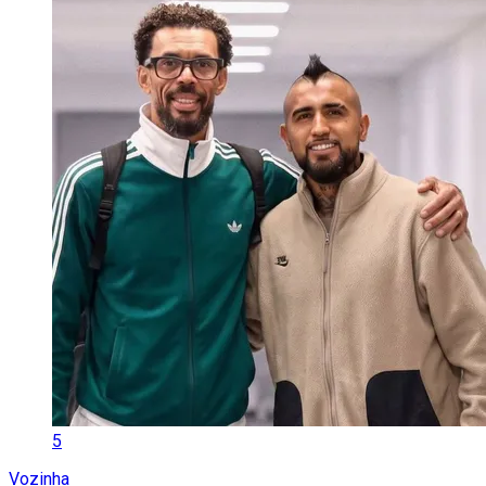
5
Vozinha