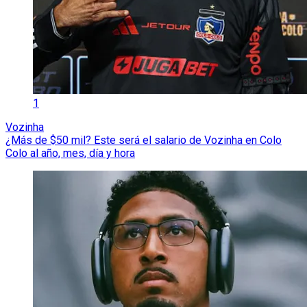
1
Vozinha
¿Más de $50 mil? Este será el salario de Vozinha en Colo
Colo al año, mes, día y hora