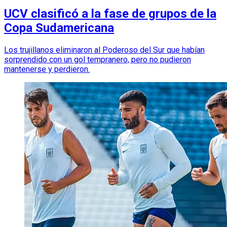
UCV clasificó a la fase de grupos de la
Copa Sudamericana
Los trujillanos eliminaron al Poderoso del Sur que habían
sorprendido con un gol tempranero, pero no pudieron
mantenerse y perdieron.