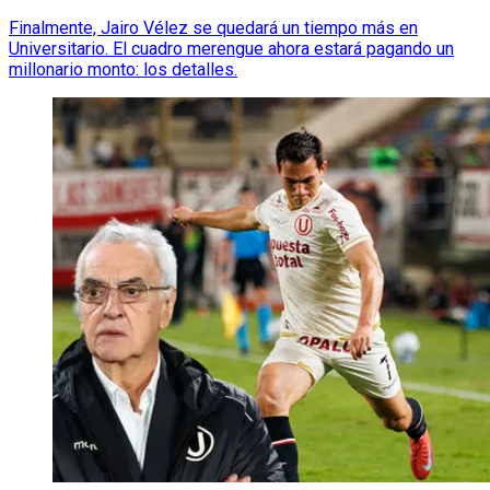
Finalmente, Jairo Vélez se quedará un tiempo más en
Universitario. El cuadro merengue ahora estará pagando un
millonario monto: los detalles.