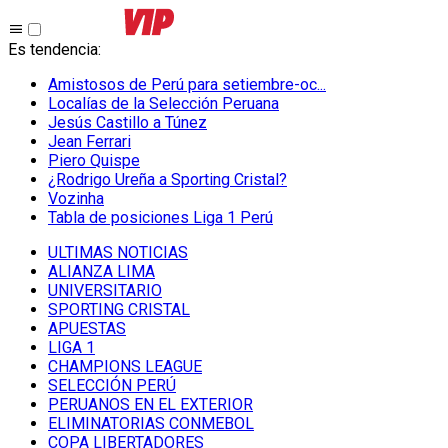
Es tendencia
:
Amistosos de Perú para setiembre-oc...
Localías de la Selección Peruana
Jesús Castillo a Túnez
Jean Ferrari
Piero Quispe
¿Rodrigo Ureña a Sporting Cristal?
Vozinha
Tabla de posiciones Liga 1 Perú
ULTIMAS NOTICIAS
ALIANZA LIMA
UNIVERSITARIO
SPORTING CRISTAL
APUESTAS
LIGA 1
CHAMPIONS LEAGUE
SELECCIÓN PERÚ
PERUANOS EN EL EXTERIOR
ELIMINATORIAS CONMEBOL
COPA LIBERTADORES