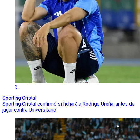
3
Sporting Cristal
Sporting Cristal confirmó si fichará a Rodrigo Ureña: antes de
jugar contra Universitario