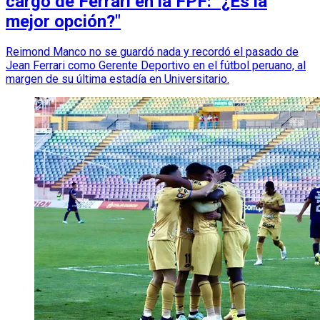
cargo de Ferrari en la FPF: "¿Es la
mejor opción?"
Reimond Manco no se guardó nada y recordó el pasado de
Jean Ferrari como Gerente Deportivo en el fútbol peruano, al
margen de su última estadía en Universitario.