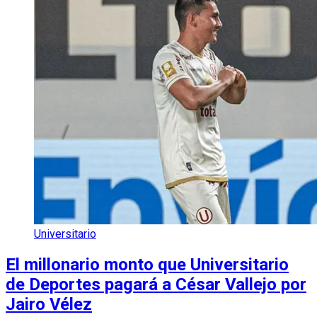
Universitario
El millonario monto que Universitario
de Deportes pagará a César Vallejo por
Jairo Vélez