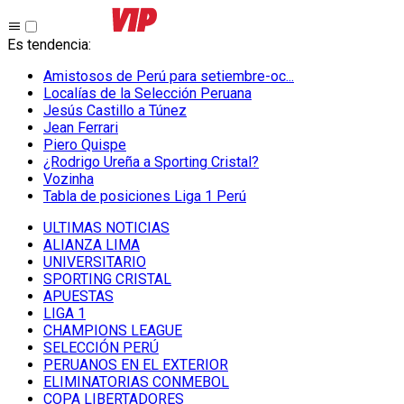
Es tendencia
:
Amistosos de Perú para setiembre-oc...
Localías de la Selección Peruana
Jesús Castillo a Túnez
Jean Ferrari
Piero Quispe
¿Rodrigo Ureña a Sporting Cristal?
Vozinha
Tabla de posiciones Liga 1 Perú
ULTIMAS NOTICIAS
ALIANZA LIMA
UNIVERSITARIO
SPORTING CRISTAL
APUESTAS
LIGA 1
CHAMPIONS LEAGUE
SELECCIÓN PERÚ
PERUANOS EN EL EXTERIOR
ELIMINATORIAS CONMEBOL
COPA LIBERTADORES