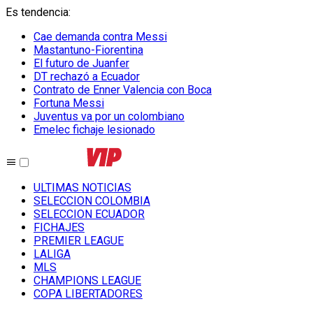
Es tendencia
:
Cae demanda contra Messi
Mastantuno-Fiorentina
El futuro de Juanfer
DT rechazó a Ecuador
Contrato de Enner Valencia con Boca
Fortuna Messi
Juventus va por un colombiano
Emelec fichaje lesionado
ULTIMAS NOTICIAS
SELECCION COLOMBIA
SELECCION ECUADOR
FICHAJES
PREMIER LEAGUE
LALIGA
MLS
CHAMPIONS LEAGUE
COPA LIBERTADORES