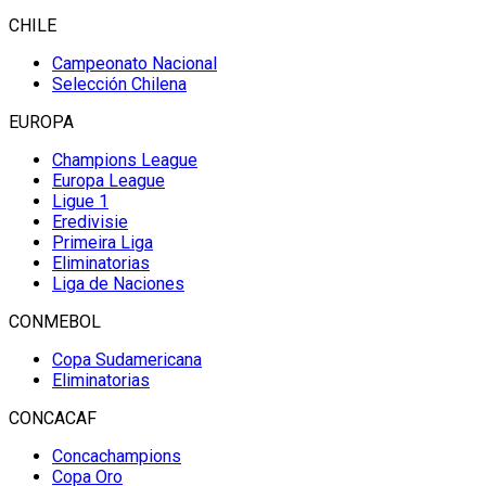
CHILE
Campeonato Nacional
Selección Chilena
EUROPA
Champions League
Europa League
Ligue 1
Eredivisie
Primeira Liga
Eliminatorias
Liga de Naciones
CONMEBOL
Copa Sudamericana
Eliminatorias
CONCACAF
Concachampions
Copa Oro