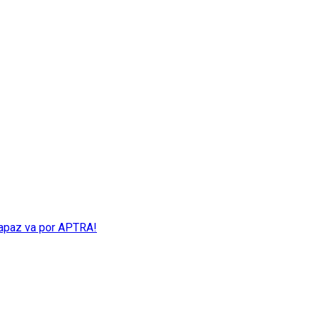
capaz va por APTRA!