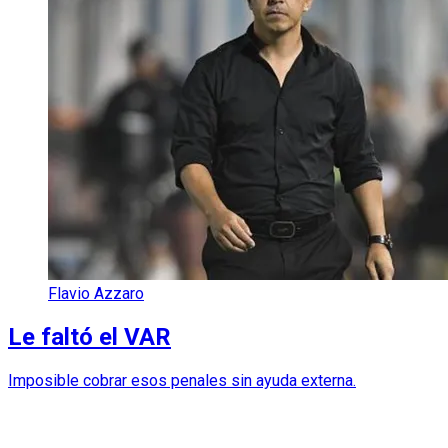
Flavio Azzaro
Le faltó el VAR
Imposible cobrar esos penales sin ayuda externa.