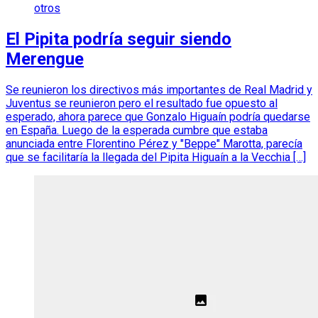
otros
El Pipita podría seguir siendo
Merengue
Se reunieron los directivos más importantes de Real Madrid y
Juventus se reunieron pero el resultado fue opuesto al
esperado, ahora parece que Gonzalo Higuaín podría quedarse
en España. Luego de la esperada cumbre que estaba
anunciada entre Florentino Pérez y "Beppe" Marotta, parecía
que se facilitaría la llegada del Pipita Higuaín a la Vecchia […]