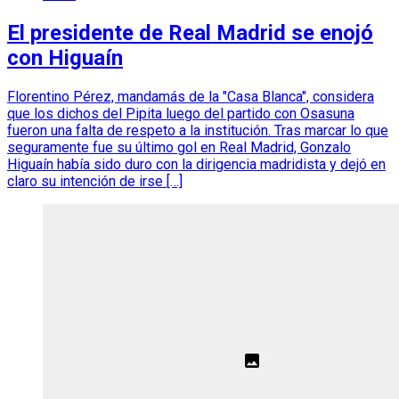
El presidente de Real Madrid se enojó
con Higuaín
Florentino Pérez, mandamás de la "Casa Blanca", considera
que los dichos del Pipita luego del partido con Osasuna
fueron una falta de respeto a la institución. Tras marcar lo que
seguramente fue su último gol en Real Madrid, Gonzalo
Higuaín había sido duro con la dirigencia madridista y dejó en
claro su intención de irse […]