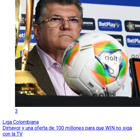
3
Liga Colombiana
Dimayor y una oferta de 100 millones para que WIN no siga
con la TV