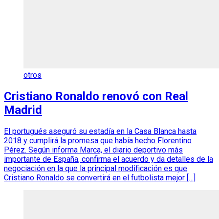
otros
Cristiano Ronaldo renovó con Real
Madrid
El portugués aseguró su estadía en la Casa Blanca hasta
2018 y cumplirá la promesa que había hecho Florentino
Pérez. Según informa Marca, el diario deportivo más
importante de España, confirma el acuerdo y da detalles de la
negociación en la que la principal modificación es que
Cristiano Ronaldo se convertirá en el futbolista mejor […]