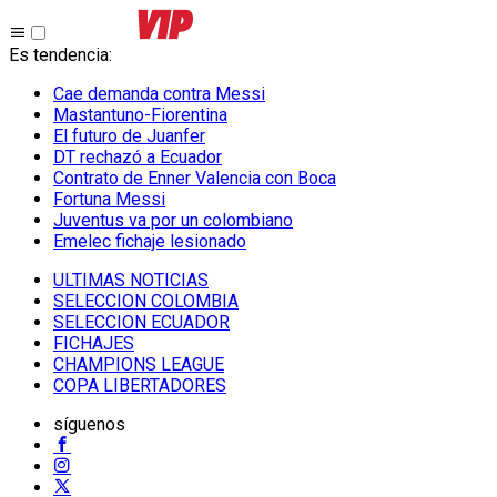
Es tendencia
:
Cae demanda contra Messi
Mastantuno-Fiorentina
El futuro de Juanfer
DT rechazó a Ecuador
Contrato de Enner Valencia con Boca
Fortuna Messi
Juventus va por un colombiano
Emelec fichaje lesionado
ULTIMAS NOTICIAS
SELECCION COLOMBIA
SELECCION ECUADOR
FICHAJES
CHAMPIONS LEAGUE
COPA LIBERTADORES
síguenos