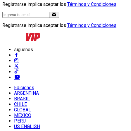
Registrarse implica aceptar los
Términos y Condiciones
Registrarse implica aceptar los
Términos y Condiciones
síguenos
Ediciones
ARGENTINA
BRASIL
CHILE
GLOBAL
MÉXICO
PERU
US ENGLISH