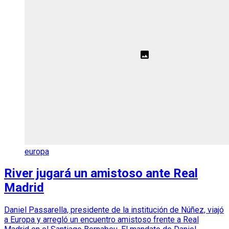
europa
River jugará un amistoso ante Real
Madrid
Daniel Passarella, presidente de la institución de Núñez, viajó
a Europa y arregló un encuentro amistoso frente a Real