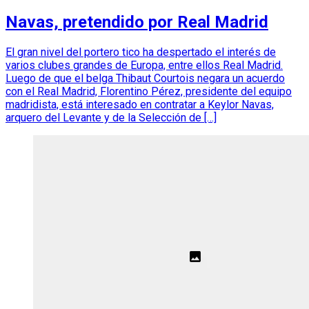
Navas, pretendido por Real Madrid
El gran nivel del portero tico ha despertado el interés de
varios clubes grandes de Europa, entre ellos Real Madrid.
Luego de que el belga Thibaut Courtois negara un acuerdo
con el Real Madrid, Florentino Pérez, presidente del equipo
madridista, está interesado en contratar a Keylor Navas,
arquero del Levante y de la Selección de […]