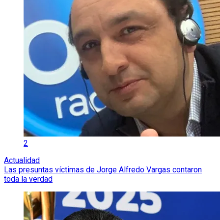
2
Actualidad
Las presuntas víctimas de Jorge Alfredo Vargas contaron
toda la verdad