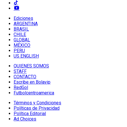
Ediciones
ARGENTINA
BRASIL
CHILE
GLOBAL
MÉXICO
PERU
US ENGLISH
QUIENES SOMOS
STAFF
CONTACTO
Escribe en Bolavip
RedGol
Futbolcentroamerica
Términos y Condiciones
Políticas de Privacidad
Política Editorial
Ad Choices