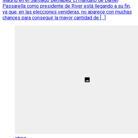
Madrid en el Santiago Bernabeu. El mandato de Daniel
Passarella como presidente de River está llegando a su fin,
ya que, en las elecciones venideras, no aparece con muchas
chances para conseguir la mayor cantidad de […]