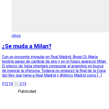
otros
¿Se muda a Milan?
Con un presente irregular en Real Madrid, Ángel Di María
tendría ganas de cambiar de aire y en el futuro apareció Milan.
El elenco de Italia intentará conquistar al argentino en busca
de mejorar la ofensiva. Todavía no empezó la final de la Copa
del Rey que tiene a Real Madrid y Atlético Madrid como […]
1
2
19
21
20
Publicidad