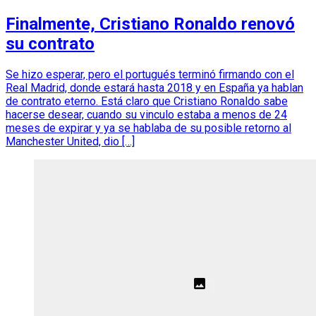
Finalmente, Cristiano Ronaldo renovó
su contrato
Se hizo esperar, pero el portugués terminó firmando con el
Real Madrid, donde estará hasta 2018 y en España ya hablan
de contrato eterno. Está claro que Cristiano Ronaldo sabe
hacerse desear, cuando su vinculo estaba a menos de 24
meses de expirar y ya se hablaba de su posible retorno al
Manchester United, dio […]