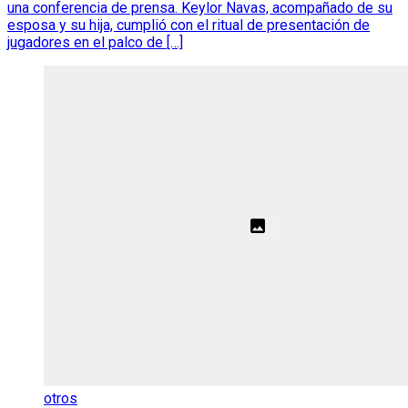
una conferencia de prensa. Keylor Navas, acompañado de su
esposa y su hija, cumplió con el ritual de presentación de
jugadores en el palco de […]
otros