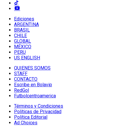
Ediciones
ARGENTINA
BRASIL
CHILE
GLOBAL
MÉXICO
PERU
US ENGLISH
QUIENES SOMOS
STAFF
CONTACTO
Escribe en Bolavip
RedGol
Futbolcentroamerica
Términos y Condiciones
Políticas de Privacidad
Política Editorial
Ad Choices