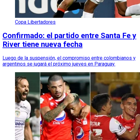
Copa Libertadores
Confirmado: el partido entre Santa Fe y
River tiene nueva fecha
Luego de la suspensión, el compromiso entre colombianos y
argentinos se jugará el próximo jueves en Paraguay.