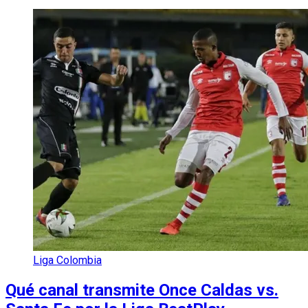
Liga Colombia
Qué canal transmite Once Caldas vs.