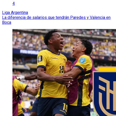
4
Liga Argentina
La diferencia de salarios que tendrán Paredes y Valencia en
Boca