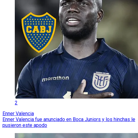
2
Enner Valencia
Enner Valencia fue anunciado en Boca Juniors y los hinchas le
pusieron este apodo