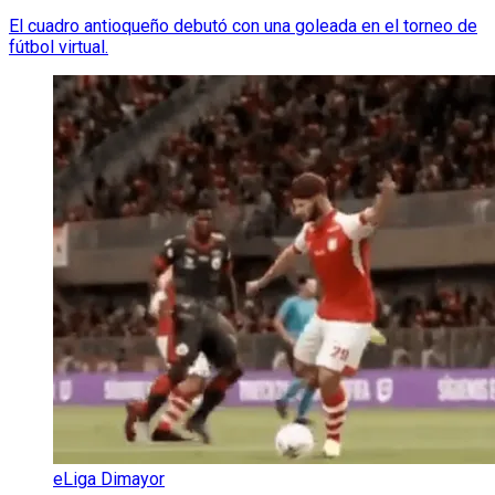
El cuadro antioqueño debutó con una goleada en el torneo de
fútbol virtual.
eLiga Dimayor