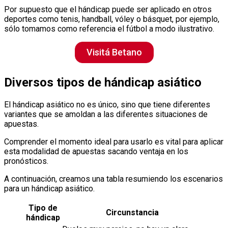
Por supuesto que el hándicap puede ser aplicado en otros
deportes como tenis, handball, vóley o básquet, por ejemplo,
sólo tomamos como referencia el fútbol a modo ilustrativo.
Diversos tipos de hándicap asiático
El hándicap asiático no es único, sino que tiene diferentes
variantes que se amoldan a las diferentes situaciones de
apuestas.
Comprender el momento ideal para usarlo es vital para aplicar
esta modalidad de apuestas sacando ventaja en los
pronósticos.
A continuación, creamos una tabla resumiendo los escenarios
para un hándicap asiático.
Tipo de
Circunstancia
hándicap