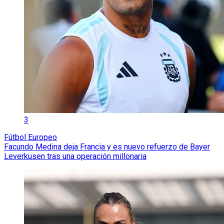
3
Fútbol Europeo
Facundo Medina deja Francia y es nuevo refuerzo de Bayer
Leverkusen tras una operación millonaria