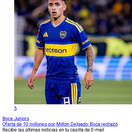
5
Boca Juniors
Oferta de 10 millones por Milton Delgado: Boca rechazó
Recibe las últimas noticias en tu casilla de E-mail