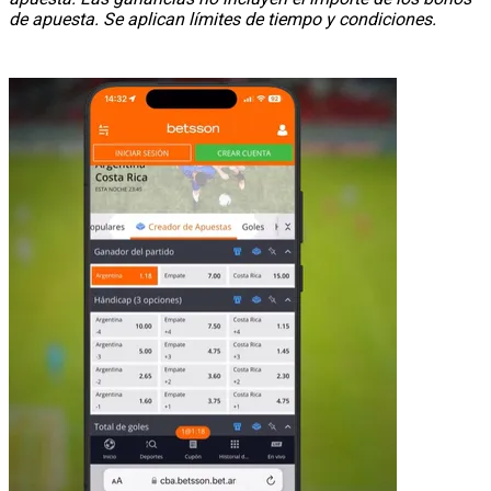
de apuesta. Se aplican límites de tiempo y condiciones.