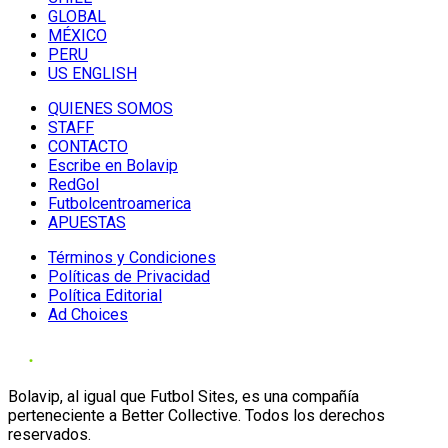
GLOBAL
MÉXICO
PERU
US ENGLISH
QUIENES SOMOS
STAFF
CONTACTO
Escribe en Bolavip
RedGol
Futbolcentroamerica
APUESTAS
Términos y Condiciones
Políticas de Privacidad
Política Editorial
Ad Choices
Bolavip, al igual que Futbol Sites, es una compañía
perteneciente a Better Collective. Todos los derechos
reservados.