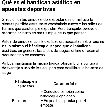
Qué es el hándicap asiático en
apuestas deportivas
Si recién estás empezando a apostar es normal que te
sientas perdido entre tanto vocabulario nuevo y las miles de
formas que existen para apostar. Pero tranquilo, porque el
hándicap asiático es más simple de lo que pensás.
Antes de empezar con la explicación, necesitás saber que n
o
es lo mismo el hándicap europeo que el hándicap
asiático
, en general, los sitios de juegos online ofrecen el
segundo tipo de hándicap.
Ambos mantienen la misma lógica: otorgarle una ventaja o
desventaja a uno de los equipos para equilibrar la balanza del
juego.
Hándicap en
Características
apuestas
– Conocido también como
hándicap 3 opciones
Europeo
– Es posible apostar por el
empate.