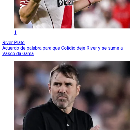
1
River Plate
Acuerdo de palabra para que Colidio deje River y se sume a
Vasco da Gama