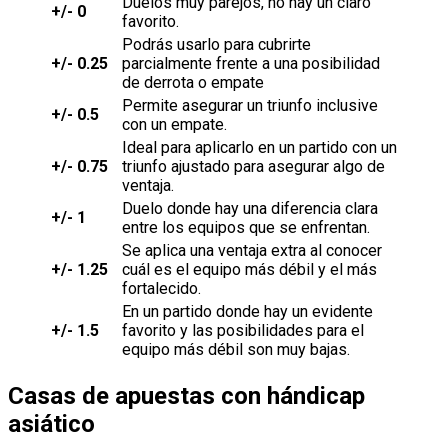
Duelos muy parejos, no hay un claro
+/- 0
favorito.
Podrás usarlo para cubrirte
+/- 0.25
parcialmente frente a una posibilidad
de derrota o empate
Permite asegurar un triunfo inclusive
+/- 0.5
con un empate.
Ideal para aplicarlo en un partido con un
+/- 0.75
triunfo ajustado para asegurar algo de
ventaja.
Duelo donde hay una diferencia clara
+/- 1
entre los equipos que se enfrentan.
Se aplica una ventaja extra al conocer
+/- 1.25
cuál es el equipo más débil y el más
fortalecido.
En un partido donde hay un evidente
+/- 1.5
favorito y las posibilidades para el
equipo más débil son muy bajas.
Casas de apuestas con hándicap
asiático