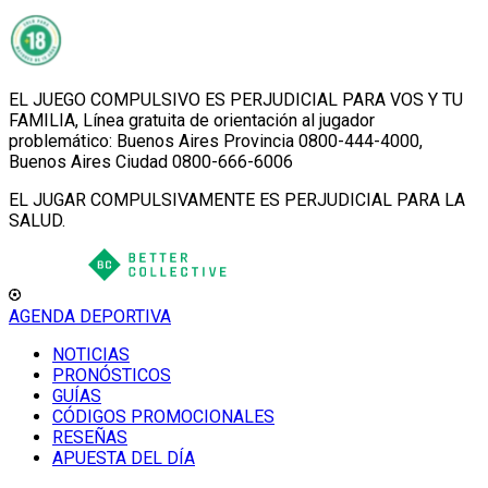
EL JUEGO COMPULSIVO ES PERJUDICIAL PARA VOS Y TU
FAMILIA, Línea gratuita de orientación al jugador
problemático: Buenos Aires Provincia 0800-444-4000,
Buenos Aires Ciudad 0800-666-6006
EL JUGAR COMPULSIVAMENTE ES PERJUDICIAL PARA LA
SALUD.
AGENDA DEPORTIVA
NOTICIAS
PRONÓSTICOS
GUÍAS
CÓDIGOS PROMOCIONALES
RESEÑAS
APUESTA DEL DÍA