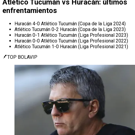
Atlético Tucumán vs Huracán: últimos
enfrentamientos
Huracán 4-0 Atlético Tucumán (Copa de la Liga 2024)
Atlético Tucumán 0-2 Huracán (Copa de la Liga 2023)
Huracán 0-1 Atlético Tucumán (Liga Profesional 2023)
Huracán 0-0 Atlético Tucumán (Liga Profesional 2022)
Atlético Tucumán 1-0 Huracán (Liga Profesional 2021)
TOP BOLAVIP