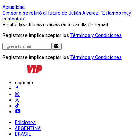
Actualidad
Simeone se refirió al futuro de Julián Alvarez: "Estamos muy
contentos"
Recibe las últimas noticias en tu casilla de E-mail
Registrarse implica aceptar los
Términos y Condiciones
Registrarse implica aceptar los
Términos y Condiciones
síguenos
Ediciones
ARGENTINA
BRASIL