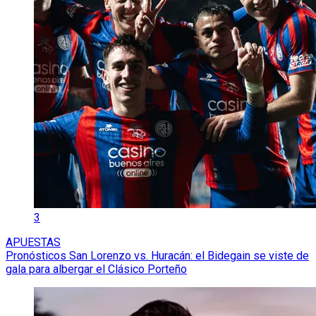
3
APUESTAS
Pronósticos San Lorenzo vs. Huracán: el Bidegain se viste de
gala para albergar el Clásico Porteño