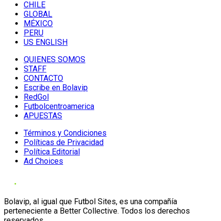
CHILE
GLOBAL
MÉXICO
PERU
US ENGLISH
QUIENES SOMOS
STAFF
CONTACTO
Escribe en Bolavip
RedGol
Futbolcentroamerica
APUESTAS
Términos y Condiciones
Políticas de Privacidad
Política Editorial
Ad Choices
Bolavip, al igual que Futbol Sites, es una compañía
perteneciente a Better Collective. Todos los derechos
reservados.