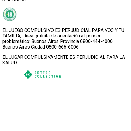
EL JUEGO COMPULSIVO ES PERJUDICIAL PARA VOS Y TU
FAMILIA, Línea gratuita de orientación al jugador
problemático: Buenos Aires Provincia 0800-444-4000,
Buenos Aires Ciudad 0800-666-6006
EL JUGAR COMPULSIVAMENTE ES PERJUDICIAL PARA LA
SALUD.