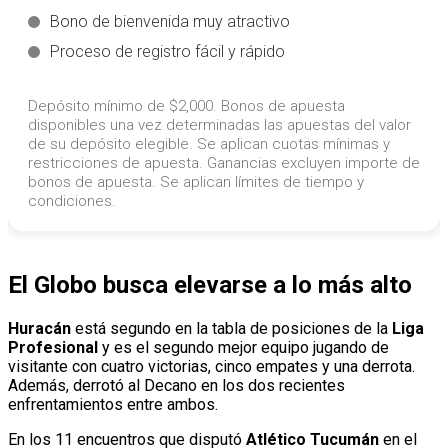
El Globo busca elevarse a lo más alto
Huracán
está segundo en la tabla de posiciones de la
Liga
Profesional
y es el segundo mejor equipo jugando de
visitante con cuatro victorias, cinco empates y una derrota.
Además, derrotó al Decano en los dos recientes
enfrentamientos entre ambos.
En los 11 encuentros que disputó
Atlético Tucumán
en el