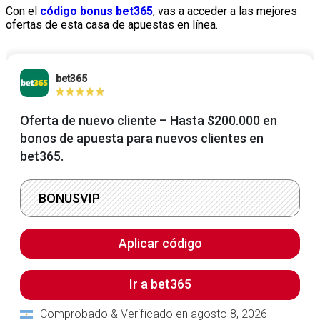
Con el
código bonus bet365
, vas a acceder a las mejores
ofertas de esta casa de apuestas en línea.