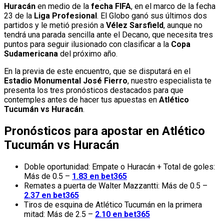
Huracán
en medio de la
fecha FIFA
, en el marco de la fecha
23 de la
Liga Profesional
. El Globo ganó sus últimos dos
partidos y le metió presión a
Vélez Sarsfield
, aunque no
tendrá una parada sencilla ante el Decano, que necesita tres
puntos para seguir ilusionado con clasificar a la
Copa
Sudamericana
del próximo año.
En la previa de este encuentro, que se disputará en el
Estadio Monumental José Fierro
, nuestro especialista te
presenta los tres pronósticos destacados para que
contemples antes de hacer tus apuestas en
Atlético
Tucumán vs Huracán
.
Pronósticos para apostar en Atlético
Tucumán vs Huracán
Doble oportunidad: Empate o Huracán + Total de goles:
Más de 0.5 –
1.83 en bet365
Remates a puerta de Walter Mazzantti: Más de 0.5 –
2.37 en bet365
Tiros de esquina de Atlético Tucumán en la primera
mitad: Más de 2.5 –
2.10 en bet365