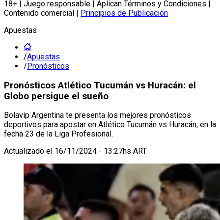
18+ | Juego responsable | Aplican Términos y Condiciones |
Contenido comercial |
Principios de Publicación
Apuestas
/
Apuestas
/
Pronósticos
Pronósticos Atlético Tucumán vs Huracán: el
Globo persigue el sueño
Bolavip Argentina te presenta los mejores pronósticos
deportivos para apostar en Atlético Tucumán vs Huracán, en la
fecha 23 de la Liga Profesional.
Actualizado el
16/11/2024 - 13:27hs ART