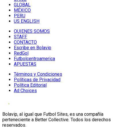
GLOBAL
MÉXICO
PERU
US ENGLISH
QUIENES SOMOS
STAFF
CONTACTO
Escribe en Bolavip
RedGol
Futbolcentroamerica
APUESTAS
Términos y Condiciones
Políticas de Privacidad
Política Editorial
Ad Choices
Bolavip, al igual que Futbol Sites, es una compañía
perteneciente a Better Collective. Todos los derechos
reservados.