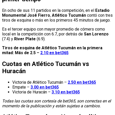
En ocho de sus 11 partidos en la competición, en el
Estadio
Monumental José Fierro
,
Atlético Tucumán
contó con tres
tiros de esquina o más en los primeros 45 minutos de juego.
Es el tercer equipo con mayor promedio de córners como
local en la competición con 6.7, por detrás de
San Lorenzo
(7.4) y
River Plate
(6.9).
Tiros de esquina de Atlético Tucumán en la primera
mitad: Más de 2.5 –
2.10 en bet365
Cuotas en Atlético Tucumán vs
Huracán
Victoria de Atlético Tucumán –
2.50 en bet365
Empate –
3.00 en bet365
Victoria de Huracán –
3.10 en bet365
Todas las cuotas son cortesía de bet365, son correctas en el
momento de la publicación y están sujetas a cambios.