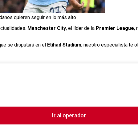
anos quieren seguir en lo más alto
actualidades.
Manchester City
, el líder de la
Premier League
,
que se disputará en el
Etihad Stadium
, nuestro especialista te 