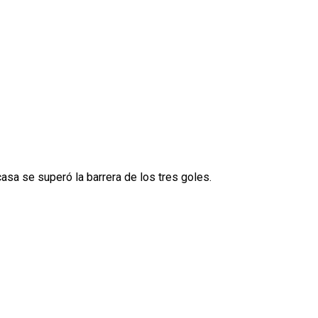
casa se superó la barrera de los tres goles.