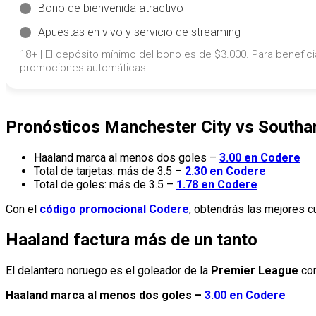
Pronósticos Manchester City vs South
Haaland marca al menos dos goles –
3.00 en Codere
Total de tarjetas: más de 3.5 –
2.30 en Codere
Total de goles: más de 3.5 –
1.78 en Codere
Con el
código promocional Codere
, obtendrás las mejores c
Haaland factura más de un tanto
El delantero noruego es el goleador de la
Premier League
con
Haaland marca al menos dos goles –
3.00 en Codere