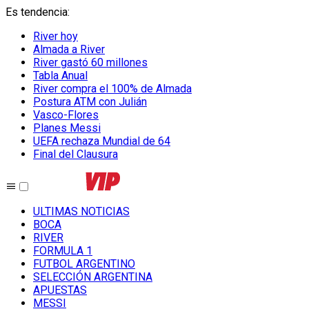
Es tendencia
:
River hoy
Almada a River
River gastó 60 millones
Tabla Anual
River compra el 100% de Almada
Postura ATM con Julián
Vasco-Flores
Planes Messi
UEFA rechaza Mundial de 64
Final del Clausura
ULTIMAS NOTICIAS
BOCA
RIVER
FORMULA 1
FUTBOL ARGENTINO
SELECCIÓN ARGENTINA
APUESTAS
MESSI