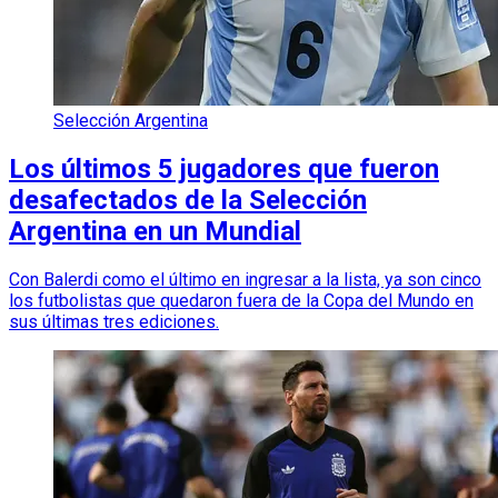
Selección Argentina
Los últimos 5 jugadores que fueron
desafectados de la Selección
Argentina en un Mundial
Con Balerdi como el último en ingresar a la lista, ya son cinco
los futbolistas que quedaron fuera de la Copa del Mundo en
sus últimas tres ediciones.