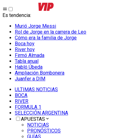
Es tendencia
:
Murió Jorge Messi
Rol de Jorge en la carrera de Leo
Cómo era la familia de Jorge
Boca hoy
River hoy
Firmó Almada
Tabla anual
Habló Úbeda
Ampliación Bombonera
Juanfer a DIM
ULTIMAS NOTICIAS
BOCA
RIVER
FORMULA 1
SELECCIÓN ARGENTINA
APUESTAS
NOTICIAS
PRONÓSTICOS
GUÍAS