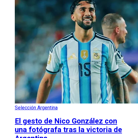
Selección Argentina
El gesto de Nico González con
una fotógrafa tras la victoria de