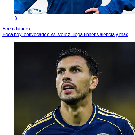
3
Boca Juniors
Boca hoy: convocados vs. Vélez, llega Enner Valencia y más