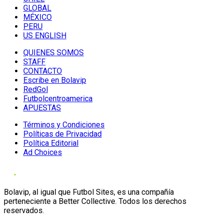
GLOBAL
MÉXICO
PERU
US ENGLISH
QUIENES SOMOS
STAFF
CONTACTO
Escribe en Bolavip
RedGol
Futbolcentroamerica
APUESTAS
Términos y Condiciones
Políticas de Privacidad
Política Editorial
Ad Choices
Bolavip, al igual que Futbol Sites, es una compañía
perteneciente a Better Collective. Todos los derechos
reservados.