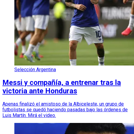
Selección Argentina
Messi y compañía, a entrenar tras la
victoria ante Honduras
Apenas finalizó el amistoso de la Albiceleste, un grupo de
futbolistas se quedó haciendo pasadas bajo las órdenes de
Luis Martín. Mirá el video.