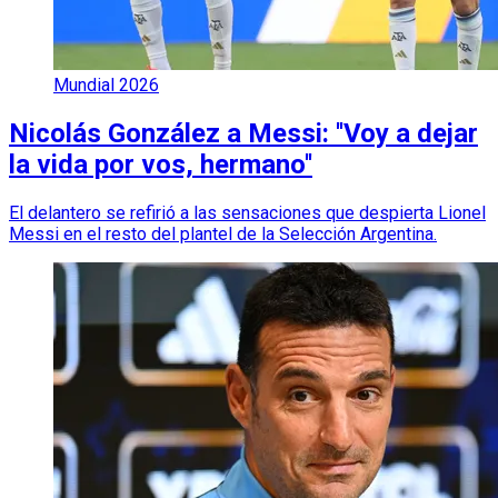
Mundial 2026
Nicolás González a Messi: ''Voy a dejar
la vida por vos, hermano''
El delantero se refirió a las sensaciones que despierta Lionel
Messi en el resto del plantel de la Selección Argentina.