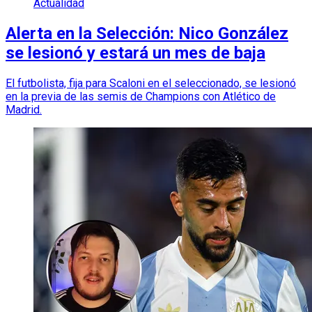
Actualidad
Alerta en la Selección: Nico González
se lesionó y estará un mes de baja
El futbolista, fija para Scaloni en el seleccionado, se lesionó
en la previa de las semis de Champions con Atlético de
Madrid.