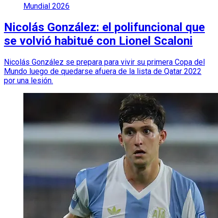
Mundial 2026
Nicolás González: el polifuncional que
se volvió habitué con Lionel Scaloni
Nicolás González se prepara para vivir su primera Copa del
Mundo luego de quedarse afuera de la lista de Qatar 2022
por una lesión.