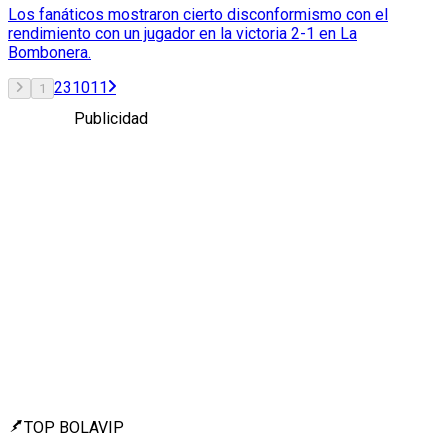
Los fanáticos mostraron cierto disconformismo con el
rendimiento con un jugador en la victoria 2-1 en La
Bombonera.
2
3
10
11
1
Publicidad
TOP BOLAVIP