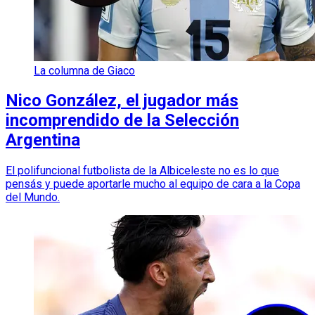
La columna de Giaco
Nico González, el jugador más
incomprendido de la Selección
Argentina
El polifuncional futbolista de la Albiceleste no es lo que
pensás y puede aportarle mucho al equipo de cara a la Copa
del Mundo.