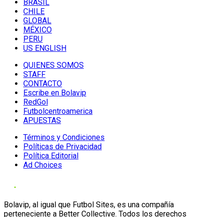
BRASIL
CHILE
GLOBAL
MÉXICO
PERU
US ENGLISH
QUIENES SOMOS
STAFF
CONTACTO
Escribe en Bolavip
RedGol
Futbolcentroamerica
APUESTAS
Términos y Condiciones
Políticas de Privacidad
Política Editorial
Ad Choices
Bolavip, al igual que Futbol Sites, es una compañía
perteneciente a Better Collective. Todos los derechos