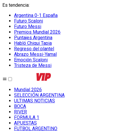
Es tendencia
:
Argentina 0-1 España
Futuro Scaloni
Futuro Messi
Premios Mundial 2026
Puntajes Argentina
Habló Chiqui Tapia
Regreso del plantel
Abrazo Messi-Yamal
Emoción Scaloni
Tristeza de Messi
Mundial 2026
SELECCIÓN ARGENTINA
ULTIMAS NOTICIAS
BOCA
RIVER
FORMULA 1
APUESTAS
FUTBOL ARGENTINO