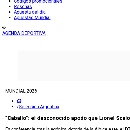
Códigos promocionales
Reseñas
Apuesta del día
Apuestas Mundial
AGENDA DEPORTIVA
MUNDIAL 2026
/
Selección Argentina
“Caballo”: el desconocido apodo que Lionel Scalo
En conferencia, tras la agónica victoria de la Albiceleste, el