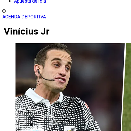
Apuesta del día
AGENDA DEPORTIVA
Vinícius Jr