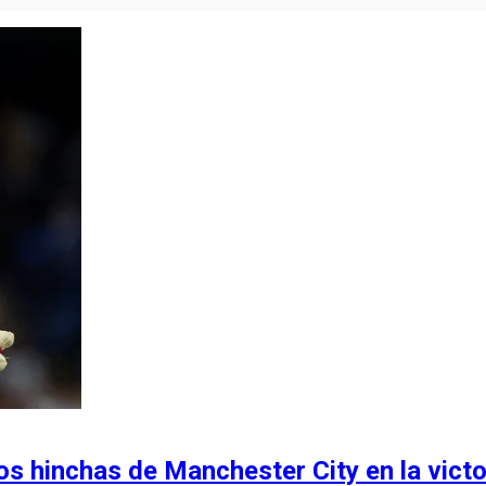
os hinchas de Manchester City en la victo