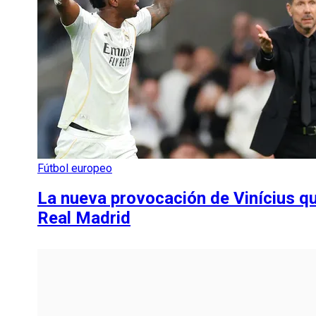
Fútbol europeo
La nueva provocación de Vinícius que
Real Madrid