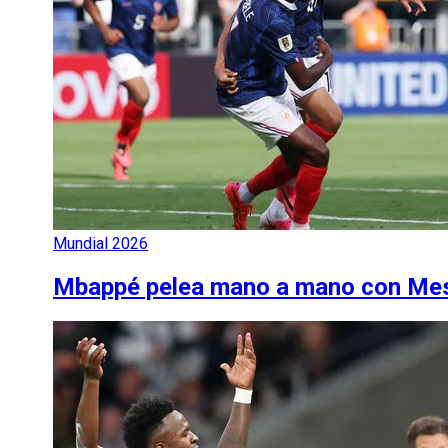
Mundial 2026
Mbappé pelea mano a mano con Mess