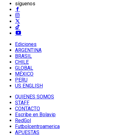
síguenos
Ediciones
ARGENTINA
BRASIL
CHILE
GLOBAL
MÉXICO
PERU
US ENGLISH
QUIENES SOMOS
STAFF
CONTACTO
Escribe en Bolavip
RedGol
Futbolcentroamerica
APUESTAS