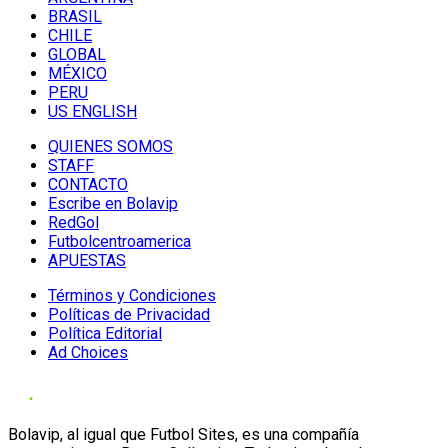
BRASIL
CHILE
GLOBAL
MÉXICO
PERU
US ENGLISH
QUIENES SOMOS
STAFF
CONTACTO
Escribe en Bolavip
RedGol
Futbolcentroamerica
APUESTAS
Términos y Condiciones
Políticas de Privacidad
Política Editorial
Ad Choices
Bolavip, al igual que Futbol Sites, es una compañía