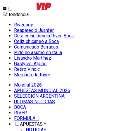
Es tendencia
:
River hoy
Reapareció Juanfer
Dura coincidencia River-Boca
Celiz chicaneó a Boca
Comunicado Barracas
Pirlo no asume en Italia
Lisandro Martínez
Gasly vs. Alpine
Retiro Vincic
Mercado de River
Mundial 2026
APUESTAS MUNDIAL 2026
SELECCIÓN ARGENTINA
ULTIMAS NOTICIAS
BOCA
RIVER
FORMULA 1
APUESTAS
NOTICIAS