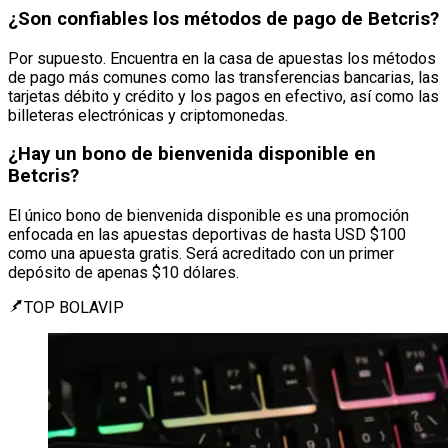
¿Son confiables los métodos de pago de Betcris?
Por supuesto. Encuentra en la casa de apuestas los métodos
de pago más comunes como las transferencias bancarias, las
tarjetas débito y crédito y los pagos en efectivo, así como las
billeteras electrónicas y criptomonedas.
¿Hay un bono de bienvenida disponible en
Betcris?
El único bono de bienvenida disponible es una promoción
enfocada en las apuestas deportivas de hasta USD $100
como una apuesta gratis. Será acreditado con un primer
depósito de apenas $10 dólares.
TOP BOLAVIP