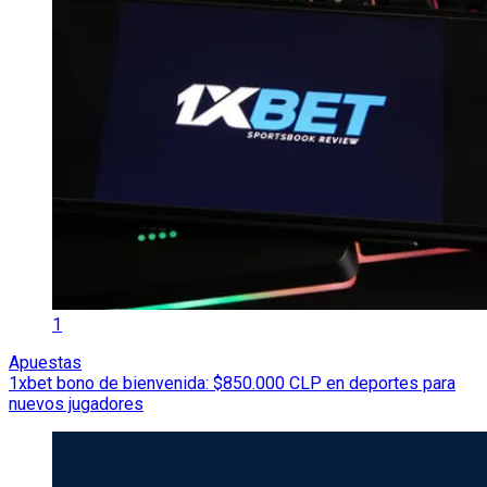
1
Apuestas
1xbet bono de bienvenida: $850.000 CLP en deportes para
nuevos jugadores