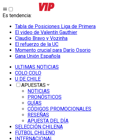
Es tendencia
:
Tabla de Posiciones Liga de Primera
El video de Valentín Gauthier
Claudio Bravo y Vozinha
El refuerzo de la UC
Momento crucial para Darío Osorio
Gana Unión Española
ULTIMAS NOTICIAS
COLO COLO
U DE CHILE
APUESTAS
NOTICIAS
PRONÓSTICOS
GUÍAS
CÓDIGOS PROMOCIONALES
RESEÑAS
APUESTA DEL DÍA
SELECCIÓN CHILENA
FÚTBOL CHILENO
INTERNACIONAL