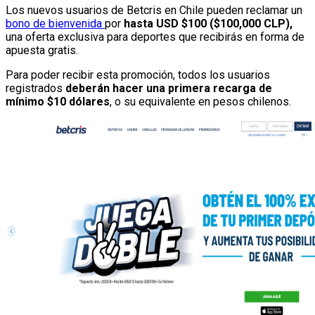
Los nuevos usuarios de Betcris en Chile pueden reclamar un
bono de bienvenida
por
hasta USD $100 ($100,000 CLP),
una oferta exclusiva para deportes que recibirás en forma de
apuesta gratis.
Para poder recibir esta promoción, todos los usuarios
registrados
deberán hacer una primera recarga de
mínimo $10 dólares
, o su equivalente en pesos chilenos.