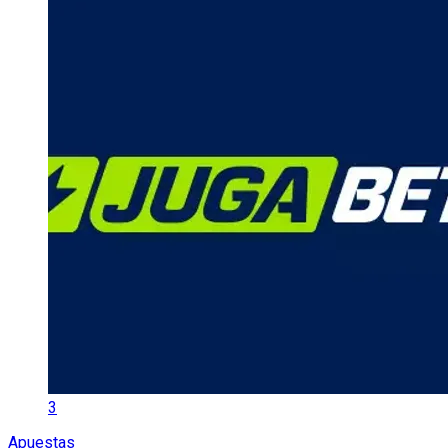
3
Apuestas