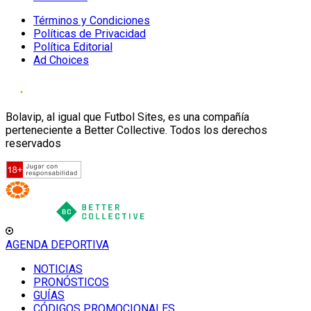
Términos y Condiciones
Políticas de Privacidad
Política Editorial
Ad Choices
Bolavip, al igual que Futbol Sites, es una compañía
perteneciente a Better Collective. Todos los derechos
reservados
AGENDA DEPORTIVA
NOTICIAS
PRONÓSTICOS
GUÍAS
CÓDIGOS PROMOCIONALES