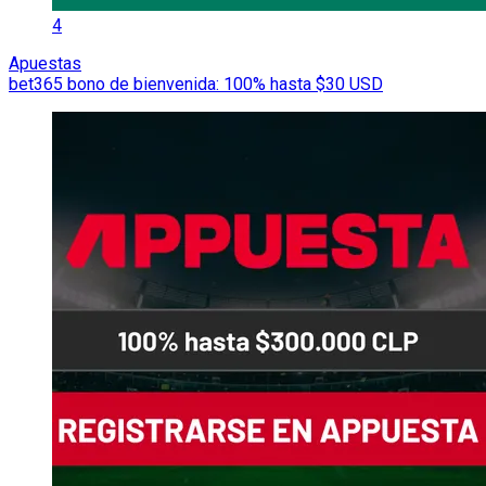
4
Apuestas
bet365 bono de bienvenida: 100% hasta $30 USD