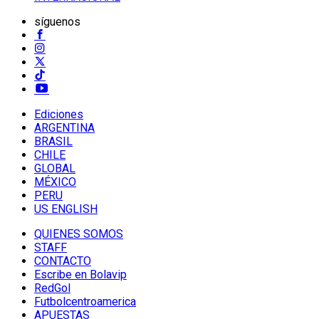
síguenos
Ediciones
ARGENTINA
BRASIL
CHILE
GLOBAL
MÉXICO
PERU
US ENGLISH
QUIENES SOMOS
STAFF
CONTACTO
Escribe en Bolavip
RedGol
Futbolcentroamerica
APUESTAS