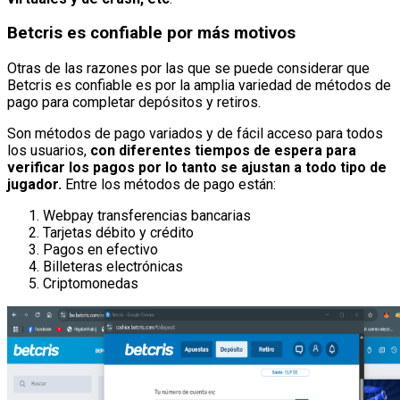
Betcris es confiable por más motivos
Otras de las razones por las que se puede considerar que
Betcris es confiable es por la amplia variedad de métodos de
pago para completar depósitos y retiros.
Son métodos de pago variados y de fácil acceso para todos
los usuarios,
con diferentes tiempos de espera para
verificar los pagos por lo tanto se ajustan a todo tipo de
jugador.
Entre los métodos de pago están:
Webpay transferencias bancarias
Tarjetas débito y crédito
Pagos en efectivo
Billeteras electrónicas
Criptomonedas