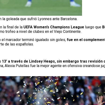
n la goleada que sufrió Lyonnes ante Barcelona.
n la final de la
UEFA Women’s Champions League
luego que
B
mo trofeo a nivel de clubes en el Viejo Continente.
so el marcador terminó igualado sin goles,
fue en el complement
rte de las españolas.
s 13′ a través de Lindsey Heaps, sin embargo tras revisión 
ana, Alexia Putellas fue la mejor agente en ofensiva creandose j