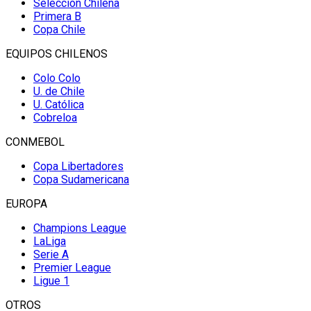
Selección Chilena
Primera B
Copa Chile
EQUIPOS CHILENOS
Colo Colo
U. de Chile
U. Católica
Cobreloa
CONMEBOL
Copa Libertadores
Copa Sudamericana
EUROPA
Champions League
LaLiga
Serie A
Premier League
Ligue 1
OTROS