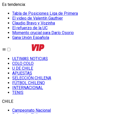
Es tendencia
:
Tabla de Posiciones Liga de Primera
El video de Valentín Gauthier
Claudio Bravo y Vozinha
El refuerzo de la UC
Momento crucial para Darío Osorio
Gana Unión Española
ULTIMAS NOTICIAS
COLO COLO
U DE CHILE
APUESTAS
SELECCIÓN CHILENA
FÚTBOL CHILENO
INTERNACIONAL
TENIS
CHILE
Campeonato Nacional