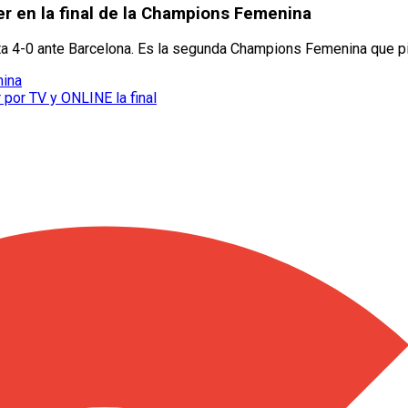
er en la final de la Champions Femenina
rota 4-0 ante Barcelona. Es la segunda Champions Femenina que p
nina
 por TV y ONLINE la final