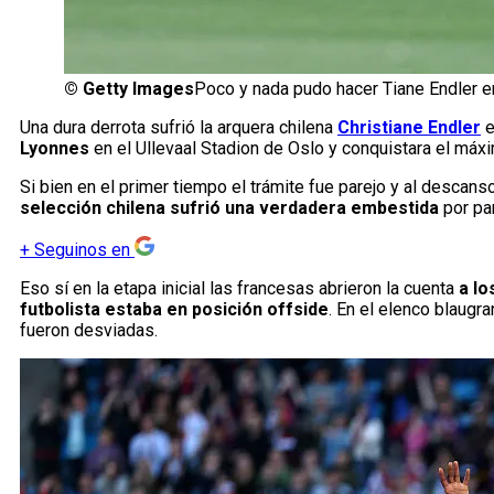
©
Getty Images
Poco y nada pudo hacer Tiane Endler e
Una dura derrota sufrió la arquera chilena
Christiane Endler
e
Lyonnes
en el Ullevaal Stadion de Oslo y conquistara el máxi
Si bien en el primer tiempo el trámite fue parejo y al descan
selección chilena sufrió una verdadera embestida
por pa
+
Seguinos en
Eso sí en la etapa inicial las francesas abrieron la cuenta
a lo
futbolista estaba en posición offside
. En el elenco blaugr
fueron desviadas.