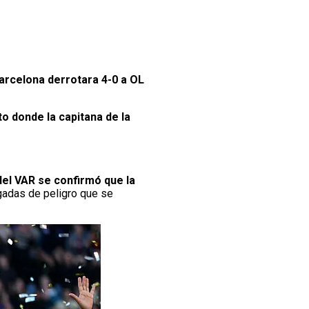
arcelona derrotara 4-0 a OL
o donde la capitana de la
del VAR se confirmó que la
ugadas de peligro que se