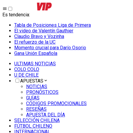
Es tendencia
:
Tabla de Posiciones Liga de Primera
El video de Valentín Gauthier
Claudio Bravo y Vozinha
El refuerzo de la UC
Momento crucial para Darío Osorio
Gana Unión Española
ULTIMAS NOTICIAS
COLO COLO
U DE CHILE
APUESTAS
NOTICIAS
PRONÓSTICOS
GUÍAS
CÓDIGOS PROMOCIONALES
RESEÑAS
APUESTA DEL DÍA
SELECCIÓN CHILENA
FÚTBOL CHILENO
INTERNACIONAL