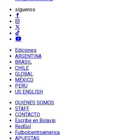
síguenos
Ediciones
ARGENTINA
BRASIL
CHILE
GLOBAL
MÉXICO
PERU
US ENGLISH
QUIENES SOMOS
STAFF
CONTACTO
Escribe en Bolavip
RedGol
Futbolcentroamerica
APUESTAS