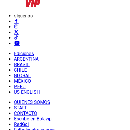
síguenos
Ediciones
ARGENTINA
BRASIL
CHILE
GLOBAL
MÉXICO
PERU
US ENGLISH
QUIENES SOMOS
STAFF
CONTACTO
Escribe en Bolavip
RedGol
Futbolcentroamerica