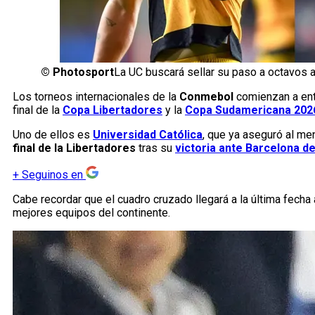
©
Photosport
La UC buscará sellar su paso a octavos a
Los torneos internacionales de la
Conmebol
comienzan a entr
final de la
Copa Libertadores
y la
Copa Sudamericana 202
Uno de ellos es
Universidad Católica
, que ya aseguró al m
final de la Libertadores
tras su
victoria ante Barcelona d
+
Seguinos en
Cabe recordar que el cuadro cruzado llegará a la última fecha
mejores equipos del continente.