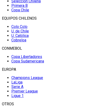
Selección Chilena
Primera B
Copa Chile
EQUIPOS CHILENOS
Colo Colo
U. de Chile
U. Católica
Cobreloa
CONMEBOL
Copa Libertadores
Copa Sudamericana
EUROPA
Champions League
LaLiga
Serie A
Premier League
Ligue 1
OTROS