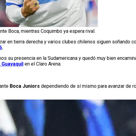
nte Boca, mientras Coquimbo ya espera rival.
ar en tierra derecha y varios clubes chilenos siguen soñando c
6
.
enos su presencia en la Sudamericana y quedó muy bien encamin
e Guayaquil
en el Claro Arena.
 ante
Boca Juniors
dependiendo de sí mismo para avanzar de ro