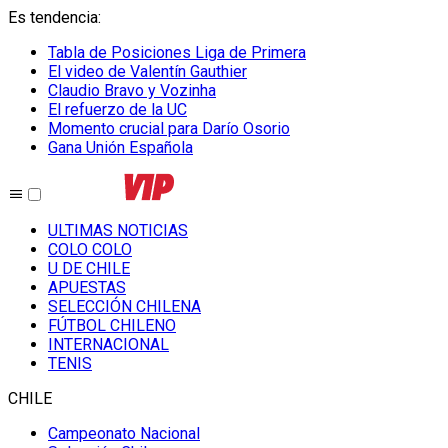
Es tendencia
:
Tabla de Posiciones Liga de Primera
El video de Valentín Gauthier
Claudio Bravo y Vozinha
El refuerzo de la UC
Momento crucial para Darío Osorio
Gana Unión Española
ULTIMAS NOTICIAS
COLO COLO
U DE CHILE
APUESTAS
SELECCIÓN CHILENA
FÚTBOL CHILENO
INTERNACIONAL
TENIS
CHILE
Campeonato Nacional