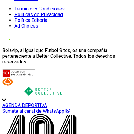
Términos y Condiciones
Políticas de Privacidad
Política Editorial
Ad Choices
Bolavip, al igual que Futbol Sites, es una compañía
perteneciente a Better Collective. Todos los derechos
reservados
AGENDA DEPORTIVA
Sumate al canal de WhatsApp!