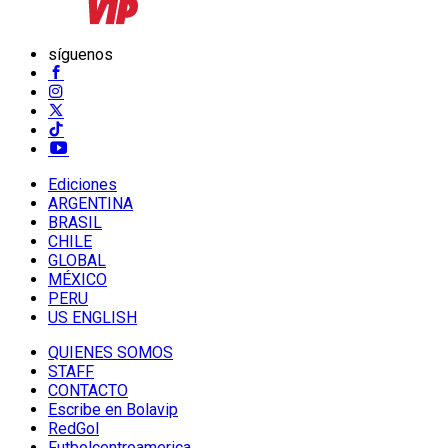
síguenos
Ediciones
ARGENTINA
BRASIL
CHILE
GLOBAL
MÉXICO
PERU
US ENGLISH
QUIENES SOMOS
STAFF
CONTACTO
Escribe en Bolavip
RedGol
Futbolcentroamerica