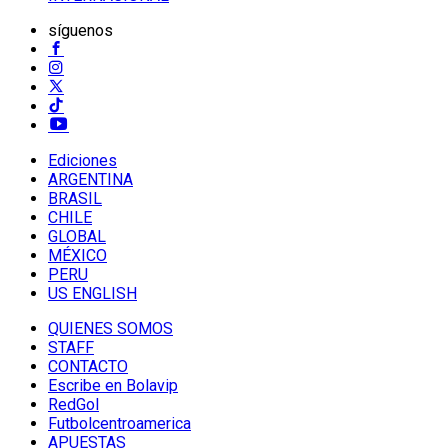
síguenos
Ediciones
ARGENTINA
BRASIL
CHILE
GLOBAL
MÉXICO
PERU
US ENGLISH
QUIENES SOMOS
STAFF
CONTACTO
Escribe en Bolavip
RedGol
Futbolcentroamerica
APUESTAS