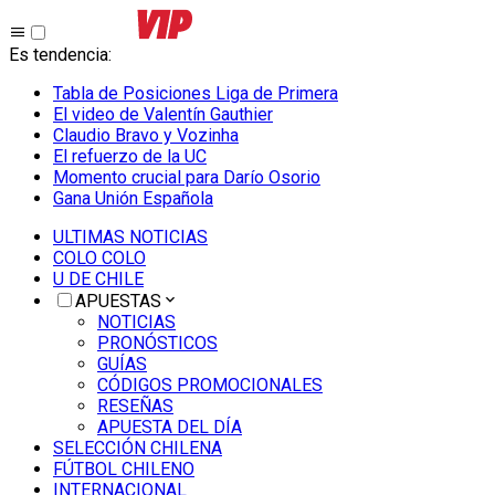
Es tendencia
:
Tabla de Posiciones Liga de Primera
El video de Valentín Gauthier
Claudio Bravo y Vozinha
El refuerzo de la UC
Momento crucial para Darío Osorio
Gana Unión Española
ULTIMAS NOTICIAS
COLO COLO
U DE CHILE
APUESTAS
NOTICIAS
PRONÓSTICOS
GUÍAS
CÓDIGOS PROMOCIONALES
RESEÑAS
APUESTA DEL DÍA
SELECCIÓN CHILENA
FÚTBOL CHILENO
INTERNACIONAL