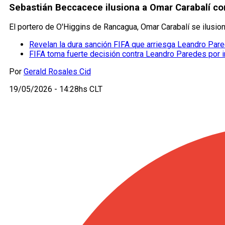
Sebastián Beccacece ilusiona a Omar Carabalí con
El portero de O'Higgins de Rancagua, Omar Carabalí se ilusio
Revelan la dura sanción FIFA que arriesga Leandro Par
FIFA toma fuerte decisión contra Leandro Paredes por in
Por
Gerald Rosales Cid
19/05/2026 - 14:28hs CLT