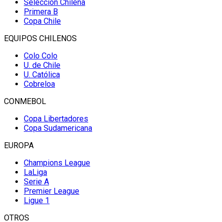
Selección Chilena
Primera B
Copa Chile
EQUIPOS CHILENOS
Colo Colo
U. de Chile
U. Católica
Cobreloa
CONMEBOL
Copa Libertadores
Copa Sudamericana
EUROPA
Champions League
LaLiga
Serie A
Premier League
Ligue 1
OTROS