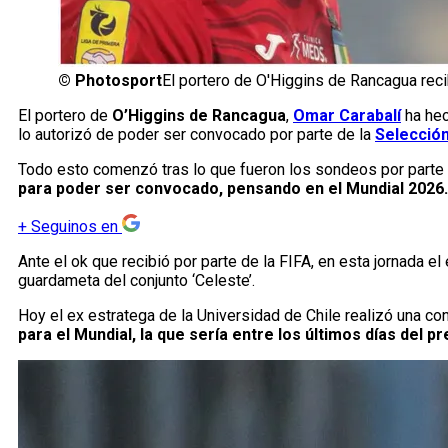
©
Photosport
El portero de O'Higgins de Rancagua reci
El portero de
O’Higgins de Rancagua
,
Omar Carabalí
ha hec
lo autorizó de poder ser convocado por parte de la
Selección
Todo esto comenzó tras lo que fueron los sondeos por parte d
para poder ser convocado, pensando en el Mundial 2026.
+
Seguinos en
Ante el ok que recibió por parte de la FIFA, en esta jornada e
guardameta del conjunto ‘Celeste’.
Hoy el ex estratega de la Universidad de Chile realizó una co
para el Mundial, la que sería entre los últimos días del 