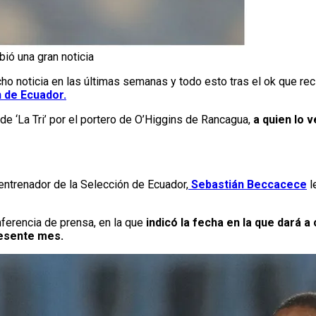
bió una gran noticia
ho noticia en las últimas semanas y todo esto tras el ok que reci
 de Ecuador.
e ‘La Tri’ por el portero de O’Higgins de Rancagua,
a quien lo 
l entrenador de la Selección de Ecuador,
Sebastián Beccacece
l
nferencia de prensa, en la que
indicó la fecha en la que dará a
presente mes.