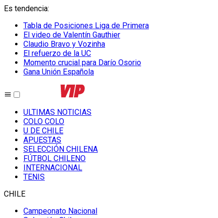
Es tendencia
:
Tabla de Posiciones Liga de Primera
El video de Valentín Gauthier
Claudio Bravo y Vozinha
El refuerzo de la UC
Momento crucial para Darío Osorio
Gana Unión Española
ULTIMAS NOTICIAS
COLO COLO
U DE CHILE
APUESTAS
SELECCIÓN CHILENA
FÚTBOL CHILENO
INTERNACIONAL
TENIS
CHILE
Campeonato Nacional