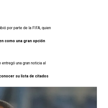
bió por parte de la FIFA, quien
ven como una gran opción
e entregó una gran noticia al
 conocer su lista de citados