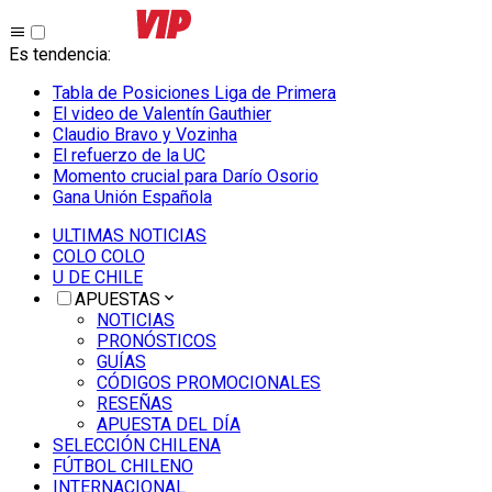
Es tendencia
:
Tabla de Posiciones Liga de Primera
El video de Valentín Gauthier
Claudio Bravo y Vozinha
El refuerzo de la UC
Momento crucial para Darío Osorio
Gana Unión Española
ULTIMAS NOTICIAS
COLO COLO
U DE CHILE
APUESTAS
NOTICIAS
PRONÓSTICOS
GUÍAS
CÓDIGOS PROMOCIONALES
RESEÑAS
APUESTA DEL DÍA
SELECCIÓN CHILENA
FÚTBOL CHILENO
INTERNACIONAL