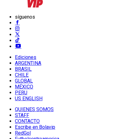
síguenos
Ediciones
ARGENTINA
BRASIL
CHILE
GLOBAL
MÉXICO
PERU
US ENGLISH
QUIENES SOMOS
STAFF
CONTACTO
Escribe en Bolavip
RedGol
Futbolcentroamerica