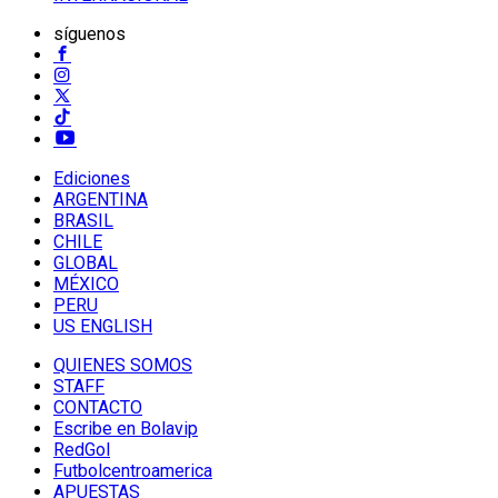
síguenos
Ediciones
ARGENTINA
BRASIL
CHILE
GLOBAL
MÉXICO
PERU
US ENGLISH
QUIENES SOMOS
STAFF
CONTACTO
Escribe en Bolavip
RedGol
Futbolcentroamerica
APUESTAS