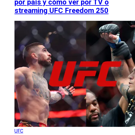
por país y cómo ver por TV o
streaming UFC Freedom 250
UFC