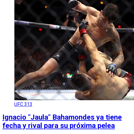
UFC 313
Ignacio "Jaula" Bahamondes ya tiene
fecha y rival para su próxima pelea