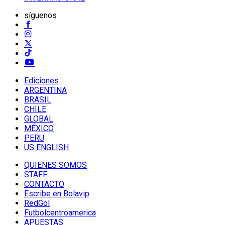
síguenos
Ediciones
ARGENTINA
BRASIL
CHILE
GLOBAL
MÉXICO
PERU
US ENGLISH
QUIENES SOMOS
STAFF
CONTACTO
Escribe en Bolavip
RedGol
Futbolcentroamerica
APUESTAS