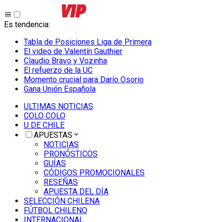
Es tendencia
:
Tabla de Posiciones Liga de Primera
El video de Valentín Gauthier
Claudio Bravo y Vozinha
El refuerzo de la UC
Momento crucial para Darío Osorio
Gana Unión Española
ULTIMAS NOTICIAS
COLO COLO
U DE CHILE
APUESTAS
NOTICIAS
PRONÓSTICOS
GUÍAS
CÓDIGOS PROMOCIONALES
RESEÑAS
APUESTA DEL DÍA
SELECCIÓN CHILENA
FÚTBOL CHILENO
INTERNACIONAL