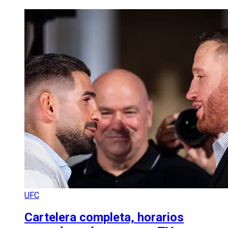
UFC
Cartelera completa, horarios