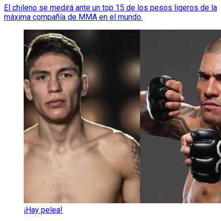
El chileno se medirá ante un top 15 de los pesos ligeros de la
máxima compañía de MMA en el mundo.
¡Hay pelea!