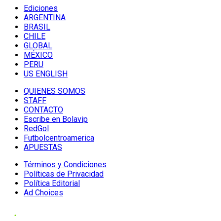
Ediciones
ARGENTINA
BRASIL
CHILE
GLOBAL
MÉXICO
PERU
US ENGLISH
QUIENES SOMOS
STAFF
CONTACTO
Escribe en Bolavip
RedGol
Futbolcentroamerica
APUESTAS
Términos y Condiciones
Políticas de Privacidad
Política Editorial
Ad Choices