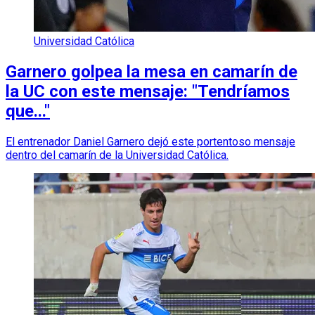
Universidad Católica
Garnero golpea la mesa en camarín de
la UC con este mensaje: "Tendríamos
que..."
El entrenador Daniel Garnero dejó este portentoso mensaje
dentro del camarín de la Universidad Católica.