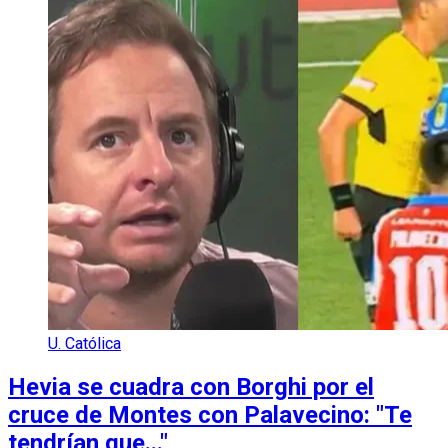
U. Católica
Hevia se cuadra con Borghi por el
cruce de Montes con Palavecino: "Te
tendrían que..."