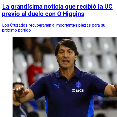
La grandísima noticia que recibió la UC
previo al duelo con O'Higgins
Los Cruzados recuperarían a importantes piezas para su
próximo partido.