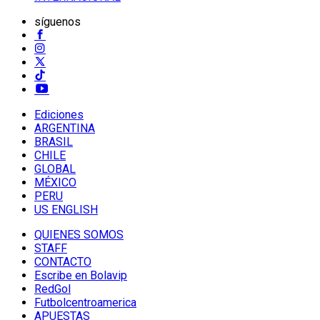
síguenos
Ediciones
ARGENTINA
BRASIL
CHILE
GLOBAL
MÉXICO
PERU
US ENGLISH
QUIENES SOMOS
STAFF
CONTACTO
Escribe en Bolavip
RedGol
Futbolcentroamerica
APUESTAS