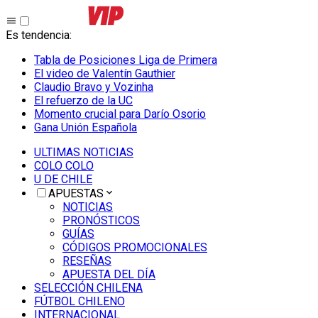
Es tendencia
:
Tabla de Posiciones Liga de Primera
El video de Valentín Gauthier
Claudio Bravo y Vozinha
El refuerzo de la UC
Momento crucial para Darío Osorio
Gana Unión Española
ULTIMAS NOTICIAS
COLO COLO
U DE CHILE
APUESTAS
NOTICIAS
PRONÓSTICOS
GUÍAS
CÓDIGOS PROMOCIONALES
RESEÑAS
APUESTA DEL DÍA
SELECCIÓN CHILENA
FÚTBOL CHILENO
INTERNACIONAL