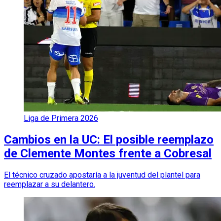
Liga de Primera 2026
Cambios en la UC: El posible reemplazo
de Clemente Montes frente a Cobresal
El técnico cruzado apostaría a la juventud del plantel para
reemplazar a su delantero.