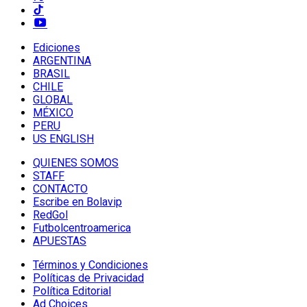
Ediciones
ARGENTINA
BRASIL
CHILE
GLOBAL
MÉXICO
PERU
US ENGLISH
QUIENES SOMOS
STAFF
CONTACTO
Escribe en Bolavip
RedGol
Futbolcentroamerica
APUESTAS
Términos y Condiciones
Políticas de Privacidad
Política Editorial
Ad Choices