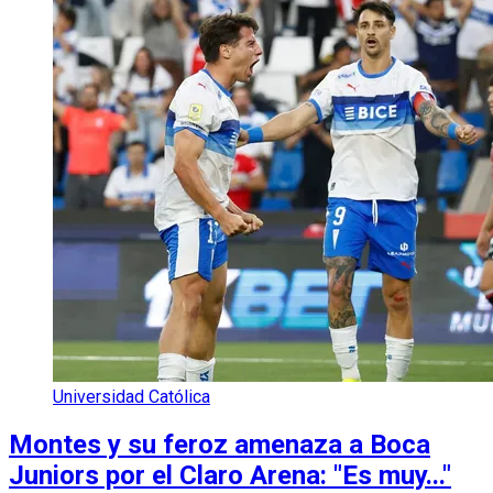
Universidad Católica
Montes y su feroz amenaza a Boca
Juniors por el Claro Arena: "Es muy..."