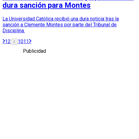
dura sanción para Montes
La Universidad Católica recibió una dura noticia tras la
sanción a Clemente Montes por parte del Tribunal de
Disciplina.
1
2
10
11
3
Publicidad