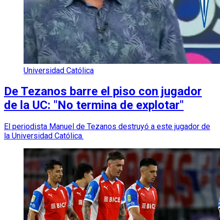
Universidad Católica
De Tezanos barre el piso con jugador
de la UC: "No termina de explotar"
El periodista Manuel de Tezanos destruyó a este jugador de
la Universidad Católica.