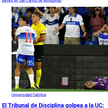
jueves en San Carlos de Apoquindo
Universidad Católica
El Tribunal de Disciplina golpea a la UC: