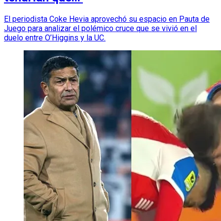
El periodista Coke Hevia aprovechó su espacio en Pauta de
Juego para analizar el polémico cruce que se vivió en el
duelo entre O’Higgins y la UC.