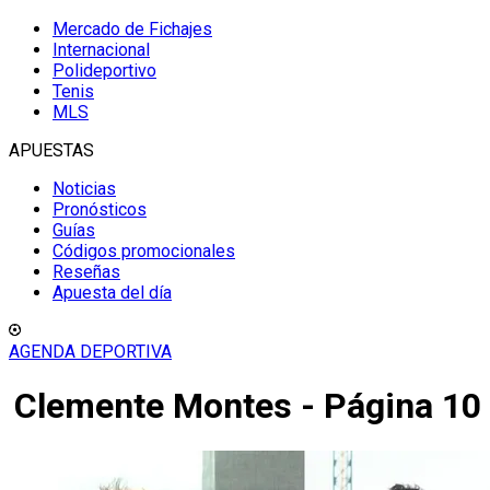
Mercado de Fichajes
Internacional
Polideportivo
Tenis
MLS
APUESTAS
Noticias
Pronósticos
Guías
Códigos promocionales
Reseñas
Apuesta del día
AGENDA DEPORTIVA
Clemente Montes - Página 10