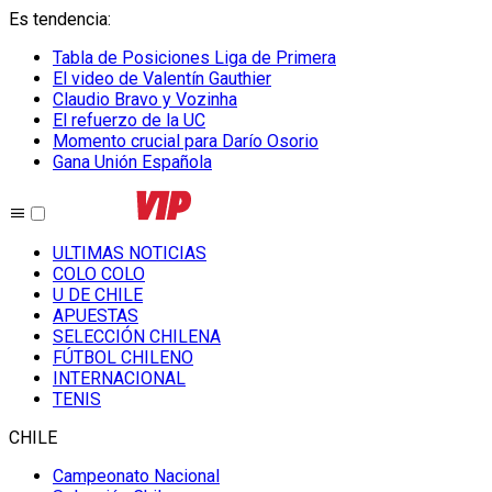
Es tendencia
:
Tabla de Posiciones Liga de Primera
El video de Valentín Gauthier
Claudio Bravo y Vozinha
El refuerzo de la UC
Momento crucial para Darío Osorio
Gana Unión Española
ULTIMAS NOTICIAS
COLO COLO
U DE CHILE
APUESTAS
SELECCIÓN CHILENA
FÚTBOL CHILENO
INTERNACIONAL
TENIS
CHILE
Campeonato Nacional