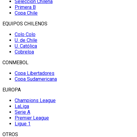
Selección Chilena
Primera B
Copa Chile
EQUIPOS CHILENOS
Colo Colo
U. de Chile
U. Católica
Cobreloa
CONMEBOL
Copa Libertadores
Copa Sudamericana
EUROPA
Champions League
LaLiga
Serie A
Premier League
Ligue 1
OTROS