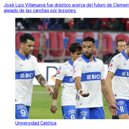
José Luis Villanueva fue drástico acerca del futuro de Cleme
alejado de las canchas por lesiones.
Universidad Católica