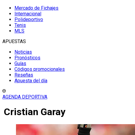
Mercado de Fichajes
Internacional
Polideportivo
Tenis
MLS
APUESTAS
Noticias
Pronósticos
Guías
Códigos promocionales
Reseñas
Apuesta del día
AGENDA DEPORTIVA
Cristian Garay