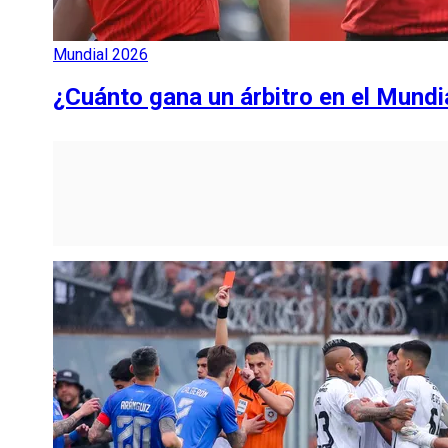
Mundial 2026
¿Cuánto gana un árbitro en el Mundi