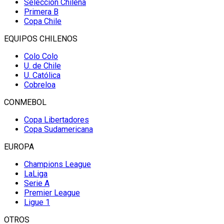
Selección Chilena
Primera B
Copa Chile
EQUIPOS CHILENOS
Colo Colo
U. de Chile
U. Católica
Cobreloa
CONMEBOL
Copa Libertadores
Copa Sudamericana
EUROPA
Champions League
LaLiga
Serie A
Premier League
Ligue 1
OTROS