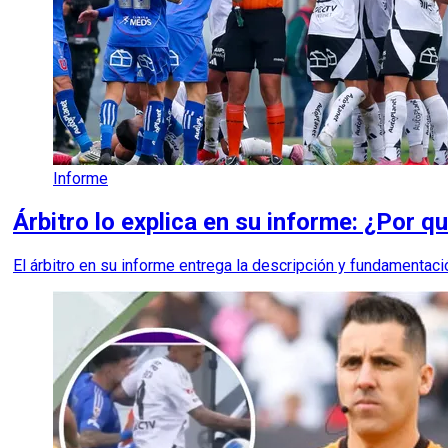
Informe
Árbitro lo explica en su informe: ¿Por q
El árbitro en su informe entrega la descripción y fundamentac