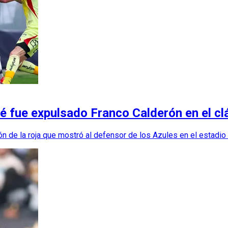
ué fue expulsado Franco Calderón en el cl
ión de la roja que mostró al defensor de los Azules en el estadi