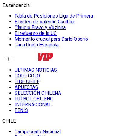
Es tendencia
:
Tabla de Posiciones Liga de Primera
El video de Valentín Gauthier
Claudio Bravo y Vozinha
El refuerzo de la UC
Momento crucial para Darío Osorio
Gana Unión Española
ULTIMAS NOTICIAS
COLO COLO
U DE CHILE
APUESTAS
SELECCIÓN CHILENA
FÚTBOL CHILENO
INTERNACIONAL
TENIS
CHILE
Campeonato Nacional