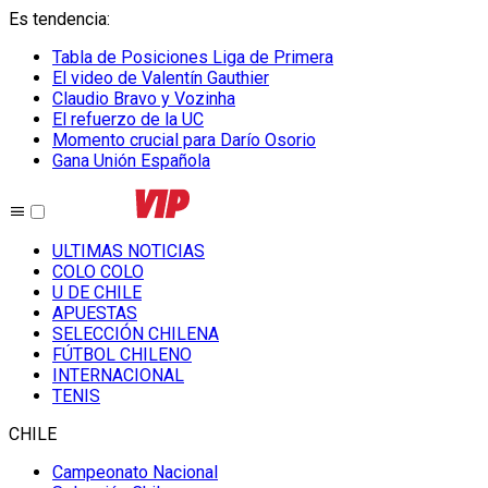
Es tendencia
:
Tabla de Posiciones Liga de Primera
El video de Valentín Gauthier
Claudio Bravo y Vozinha
El refuerzo de la UC
Momento crucial para Darío Osorio
Gana Unión Española
ULTIMAS NOTICIAS
COLO COLO
U DE CHILE
APUESTAS
SELECCIÓN CHILENA
FÚTBOL CHILENO
INTERNACIONAL
TENIS
CHILE
Campeonato Nacional