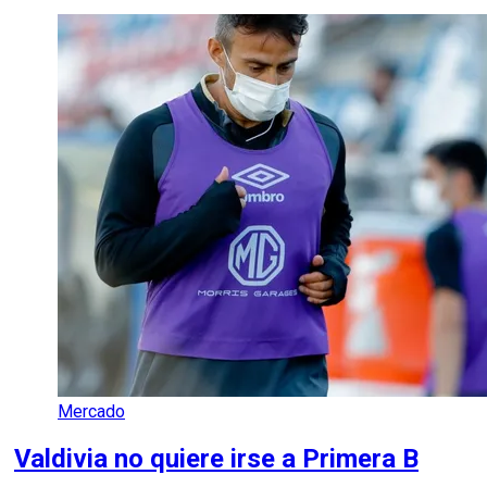
Mercado
Valdivia no quiere irse a Primera B