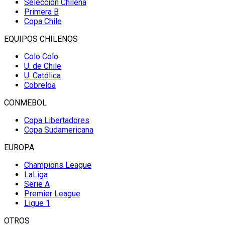
Selección Chilena
Primera B
Copa Chile
EQUIPOS CHILENOS
Colo Colo
U. de Chile
U. Católica
Cobreloa
CONMEBOL
Copa Libertadores
Copa Sudamericana
EUROPA
Champions League
LaLiga
Serie A
Premier League
Ligue 1
OTROS