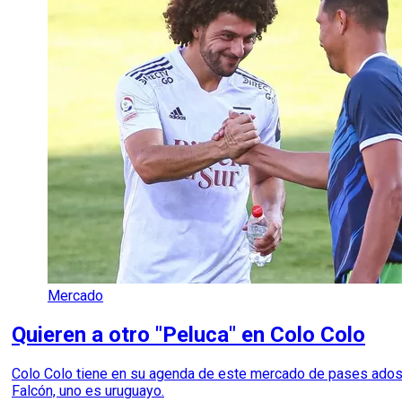
Mercado
Quieren a otro "Peluca" en Colo Colo
Colo Colo tiene en su agenda de este mercado de pases ados no
Falcón, uno es uruguayo.