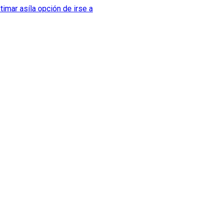
imar asíla opción de irse a