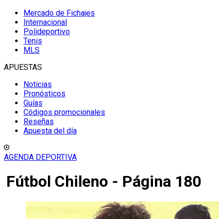
Mercado de Fichajes
Internacional
Polideportivo
Tenis
MLS
APUESTAS
Noticias
Pronósticos
Guías
Códigos promocionales
Reseñas
Apuesta del día
AGENDA DEPORTIVA
Fútbol Chileno - Página 180