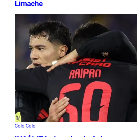
Limache
Colo Colo