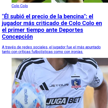
Colo Colo
"Él subió el precio de la bencina": el
jugador más criticado de Colo Colo en
el primer tiempo ante Deportes
Concepción
A través de redes sociales, el jugador fue el más apuntado
tanto con críticas futbolísticas como con ironías.