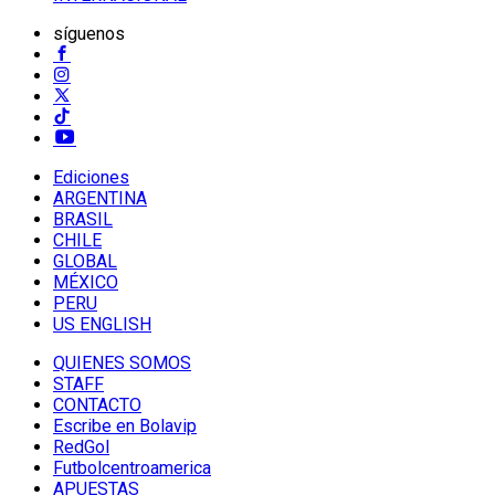
síguenos
Ediciones
ARGENTINA
BRASIL
CHILE
GLOBAL
MÉXICO
PERU
US ENGLISH
QUIENES SOMOS
STAFF
CONTACTO
Escribe en Bolavip
RedGol
Futbolcentroamerica
APUESTAS