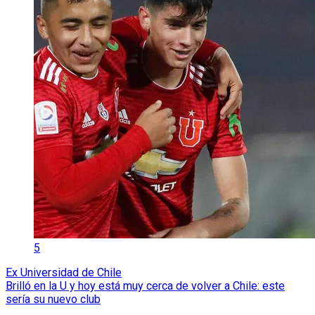
5
Ex Universidad de Chile
Brilló en la U y hoy está muy cerca de volver a Chile: este
sería su nuevo club