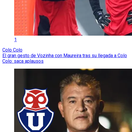
1
Colo Colo
El gran gesto de Vozinha con Maureira tras su llegada a Colo
Colo: saca aplausos