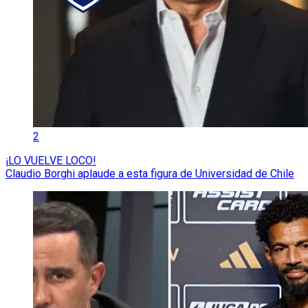
2
¡LO VUELVE LOCO!
Claudio Borghi aplaude a esta figura de Universidad de Chile