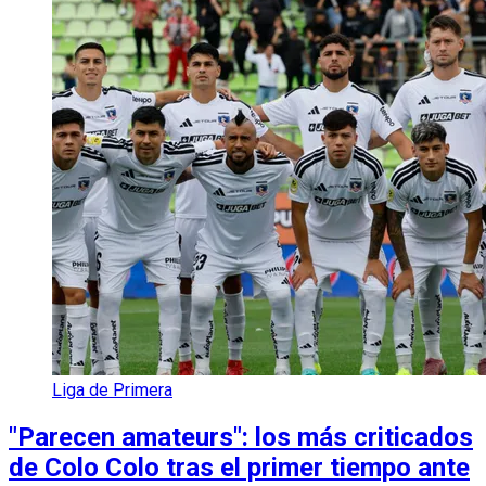
Liga de Primera
"Parecen amateurs": los más criticados
de Colo Colo tras el primer tiempo ante