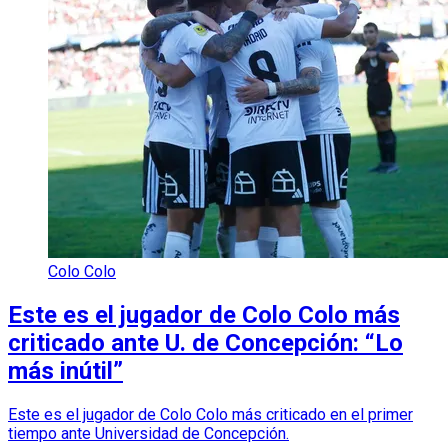
Colo Colo
Este es el jugador de Colo Colo más
criticado ante U. de Concepción: “Lo
más inútil”
Este es el jugador de Colo Colo más criticado en el primer
tiempo ante Universidad de Concepción.