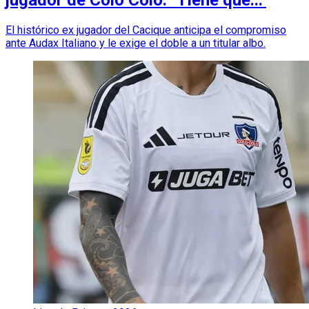
jugador de Colo Colo: "Tiene que..."
El histórico ex jugador del Cacique anticipa el compromiso
ante Audax Italiano y le exige el doble a un titular albo.