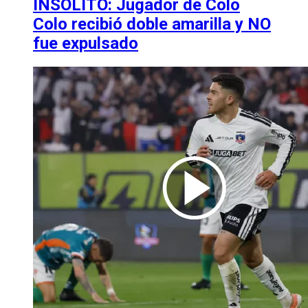
INSÓLITO: Jugador de Colo
Colo recibió doble amarilla y NO
fue expulsado