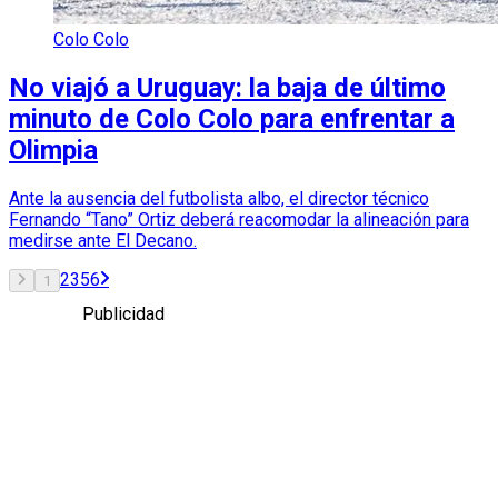
Colo Colo
No viajó a Uruguay: la baja de último
minuto de Colo Colo para enfrentar a
Olimpia
Ante la ausencia del futbolista albo, el director técnico
Fernando “Tano” Ortiz deberá reacomodar la alineación para
medirse ante El Decano.
2
3
5
6
1
Publicidad