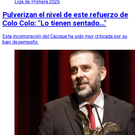
Liga de Primera 2026
Pulverizan el nivel de este refuerzo de
Colo Colo: "Lo tienen sentado..."
Esta incorporación del Cacique ha sido muy criticada por su
bajo desempeño.