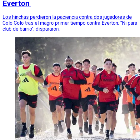
Everton
Los hinchas perdieron la paciencia contra dos jugadores de
Colo Colo tras el magro primer tiempo contra Everton: "Ni para
club de barrio", dispararon.