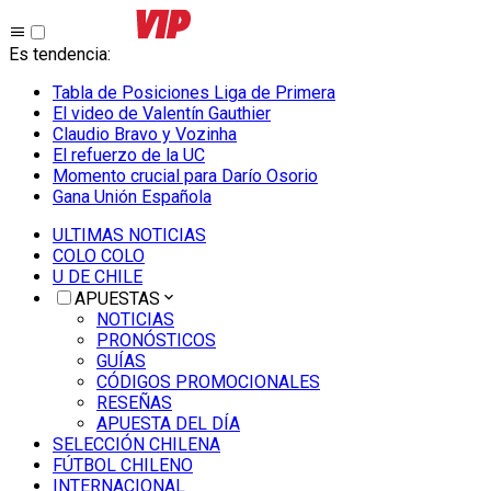
Es tendencia
:
Tabla de Posiciones Liga de Primera
El video de Valentín Gauthier
Claudio Bravo y Vozinha
El refuerzo de la UC
Momento crucial para Darío Osorio
Gana Unión Española
ULTIMAS NOTICIAS
COLO COLO
U DE CHILE
APUESTAS
NOTICIAS
PRONÓSTICOS
GUÍAS
CÓDIGOS PROMOCIONALES
RESEÑAS
APUESTA DEL DÍA
SELECCIÓN CHILENA
FÚTBOL CHILENO
INTERNACIONAL