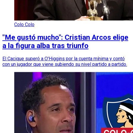
Colo Colo
"Me gustó mucho": Cristian Arcos elige
a la figura alba tras triunfo
El Cacique superó a O'Higgins por la cuenta mínima y contó
con un jugador que viene subiendo su nivel partido a partido.