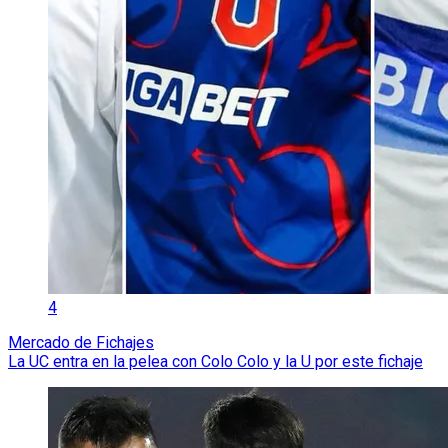
4
Mercado de Fichajes
La UC entra en la pelea con Colo Colo y la U por este fichaje