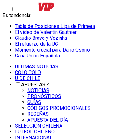
Es tendencia
:
Tabla de Posiciones Liga de Primera
El video de Valentín Gauthier
Claudio Bravo y Vozinha
El refuerzo de la UC
Momento crucial para Darío Osorio
Gana Unión Española
ULTIMAS NOTICIAS
COLO COLO
U DE CHILE
APUESTAS
NOTICIAS
PRONÓSTICOS
GUÍAS
CÓDIGOS PROMOCIONALES
RESEÑAS
APUESTA DEL DÍA
SELECCIÓN CHILENA
FÚTBOL CHILENO
INTERNACIONAL