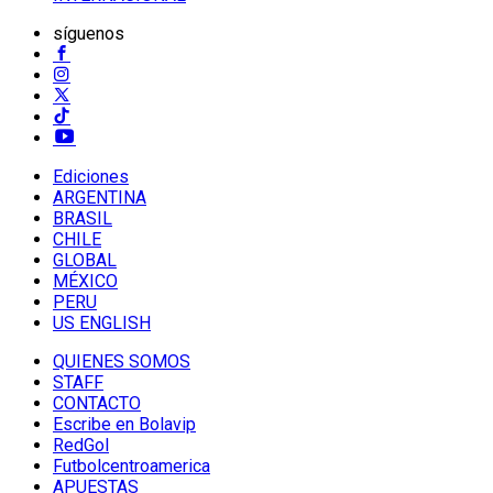
síguenos
Ediciones
ARGENTINA
BRASIL
CHILE
GLOBAL
MÉXICO
PERU
US ENGLISH
QUIENES SOMOS
STAFF
CONTACTO
Escribe en Bolavip
RedGol
Futbolcentroamerica
APUESTAS