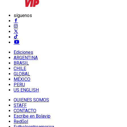
síguenos
Ediciones
ARGENTINA
BRASIL
CHILE
GLOBAL
MÉXICO
PERU
US ENGLISH
QUIENES SOMOS
STAFF
CONTACTO
Escribe en Bolavip
RedGol
Futbolcentroamerica