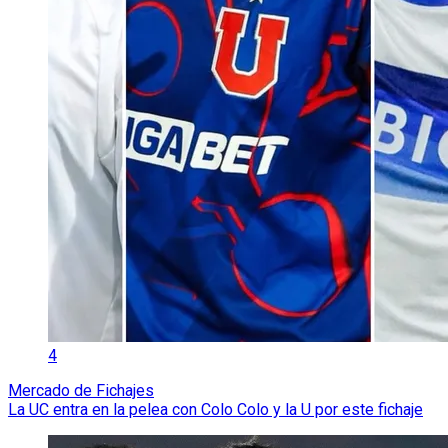
4
Mercado de Fichajes
La UC entra en la pelea con Colo Colo y la U por este fichaje