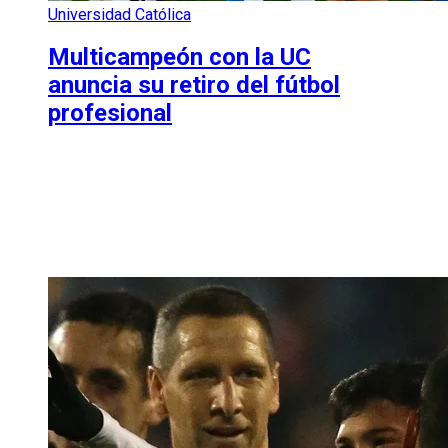
Universidad Católica
Multicampeón con la UC
anuncia su retiro del fútbol
profesional