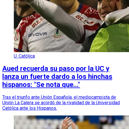
U. Católica
Aued recuerda su paso por la UC y
lanza un fuerte dardo a los hinchas
hispanos: "Se nota que..."
Tras el triunfo ante Unión Española, el mediocampista de
Unión La Calera se acordó de la rivalidad de la Universidad
Católica ante los Hispanos.