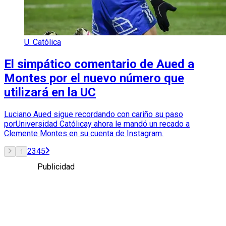
U. Católica
El simpático comentario de Aued a
Montes por el nuevo número que
utilizará en la UC
Luciano Aued sigue recordando con cariño su paso
porUniversidad Católicay ahora le mandó un recado a
Clemente Montes en su cuenta de Instagram.
2
3
4
5
1
Publicidad