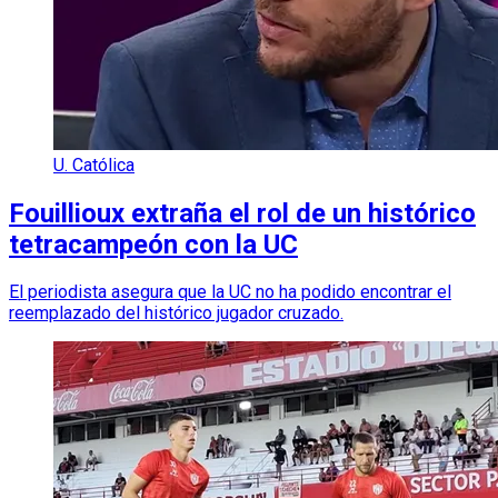
U. Católica
Fouillioux extraña el rol de un histórico
tetracampeón con la UC
El periodista asegura que la UC no ha podido encontrar el
reemplazado del histórico jugador cruzado.