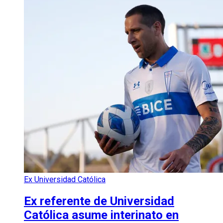
Ex Universidad Católica
Ex referente de Universidad
Católica asume interinato en