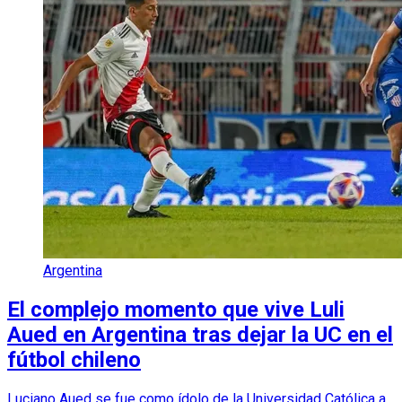
Argentina
El complejo momento que vive Luli
Aued en Argentina tras dejar la UC en el
fútbol chileno
Luciano Aued se fue como ídolo de la Universidad Católica a