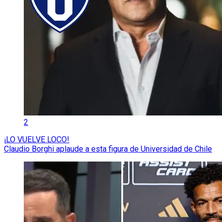
2
¡LO VUELVE LOCO!
Claudio Borghi aplaude a esta figura de Universidad de Chile