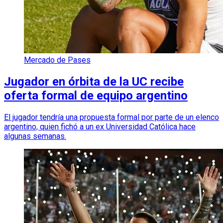
Mercado de Pases
Jugador en órbita de la UC recibe
oferta formal de equipo argentino
El jugador tendría una propuesta formal por parte de un elenco
argentino, quien fichó a un ex Universidad Católica hace
algunas semanas.