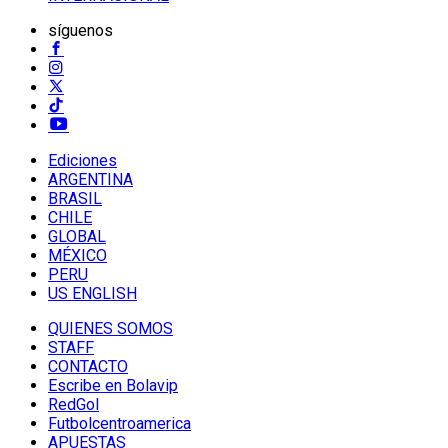
síguenos
Ediciones
ARGENTINA
BRASIL
CHILE
GLOBAL
MÉXICO
PERU
US ENGLISH
QUIENES SOMOS
STAFF
CONTACTO
Escribe en Bolavip
RedGol
Futbolcentroamerica
APUESTAS