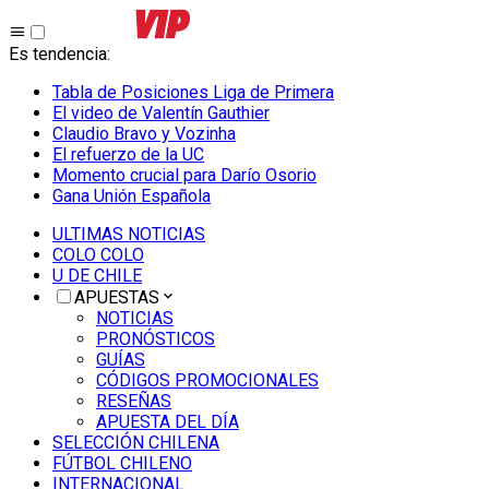
Es tendencia
:
Tabla de Posiciones Liga de Primera
El video de Valentín Gauthier
Claudio Bravo y Vozinha
El refuerzo de la UC
Momento crucial para Darío Osorio
Gana Unión Española
ULTIMAS NOTICIAS
COLO COLO
U DE CHILE
APUESTAS
NOTICIAS
PRONÓSTICOS
GUÍAS
CÓDIGOS PROMOCIONALES
RESEÑAS
APUESTA DEL DÍA
SELECCIÓN CHILENA
FÚTBOL CHILENO
INTERNACIONAL