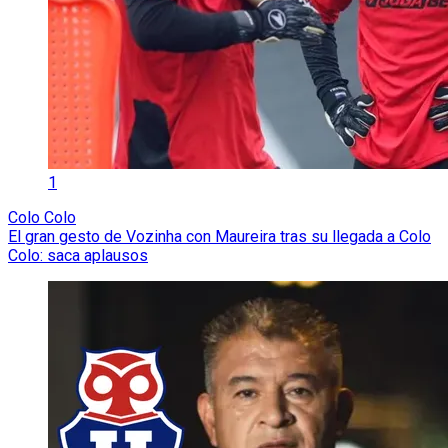
1
Colo Colo
El gran gesto de Vozinha con Maureira tras su llegada a Colo
Colo: saca aplausos