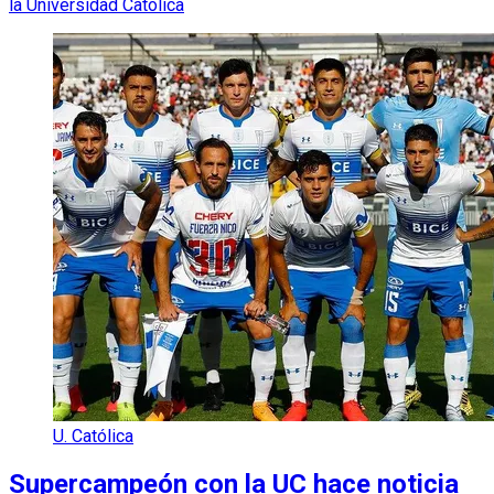
la Universidad Católica
U. Católica
Supercampeón con la UC hace noticia