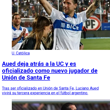
U. Católica
Aued deja atrás a la UC y es
oficializado como nuevo jugador de
Unión de Santa Fe
Tras ser oficializado en Unión de Santa Fe, Luciano Aued
vivirá su tercera experiencia en el fútbol argentino.