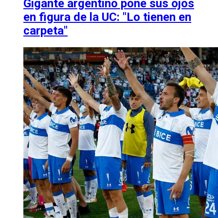
Gigante argentino pone sus ojos
en figura de la UC: "Lo tienen en
carpeta"