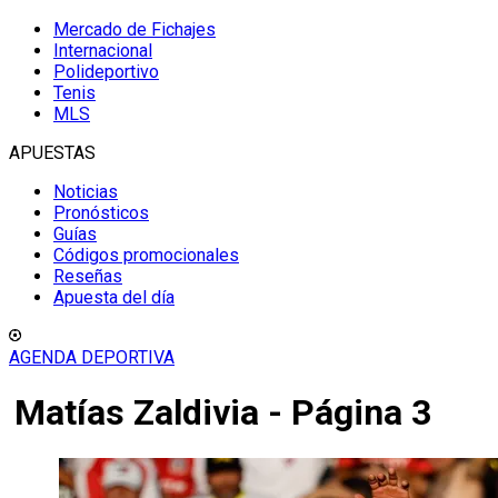
Mercado de Fichajes
Internacional
Polideportivo
Tenis
MLS
APUESTAS
Noticias
Pronósticos
Guías
Códigos promocionales
Reseñas
Apuesta del día
AGENDA DEPORTIVA
Matías Zaldivia - Página 3