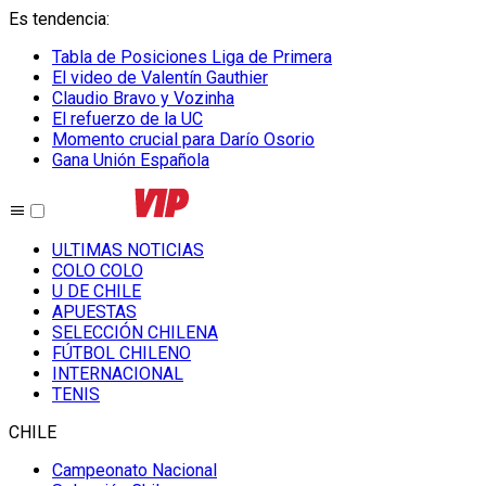
Es tendencia
:
Tabla de Posiciones Liga de Primera
El video de Valentín Gauthier
Claudio Bravo y Vozinha
El refuerzo de la UC
Momento crucial para Darío Osorio
Gana Unión Española
ULTIMAS NOTICIAS
COLO COLO
U DE CHILE
APUESTAS
SELECCIÓN CHILENA
FÚTBOL CHILENO
INTERNACIONAL
TENIS
CHILE
Campeonato Nacional