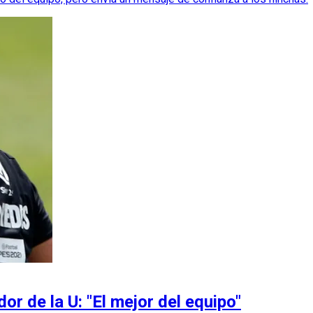
or de la U: "El mejor del equipo"