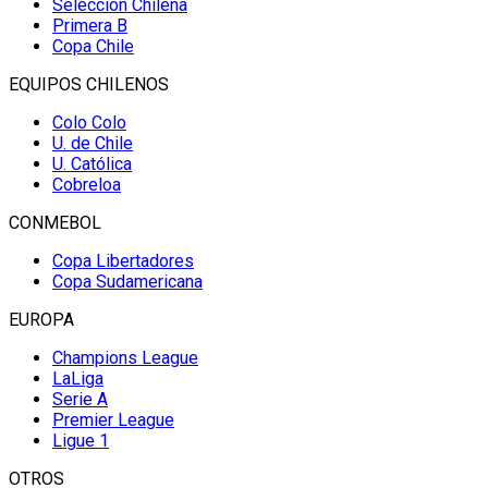
Selección Chilena
Primera B
Copa Chile
EQUIPOS CHILENOS
Colo Colo
U. de Chile
U. Católica
Cobreloa
CONMEBOL
Copa Libertadores
Copa Sudamericana
EUROPA
Champions League
LaLiga
Serie A
Premier League
Ligue 1
OTROS