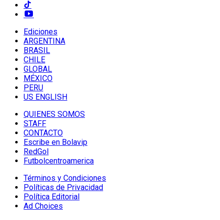
Ediciones
ARGENTINA
BRASIL
CHILE
GLOBAL
MÉXICO
PERU
US ENGLISH
QUIENES SOMOS
STAFF
CONTACTO
Escribe en Bolavip
RedGol
Futbolcentroamerica
Términos y Condiciones
Políticas de Privacidad
Política Editorial
Ad Choices