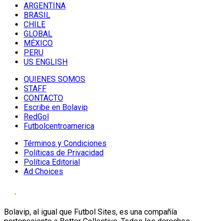
ARGENTINA
BRASIL
CHILE
GLOBAL
MÉXICO
PERU
US ENGLISH
QUIENES SOMOS
STAFF
CONTACTO
Escribe en Bolavip
RedGol
Futbolcentroamerica
Términos y Condiciones
Políticas de Privacidad
Política Editorial
Ad Choices
Bolavip, al igual que Futbol Sites, es una compañía