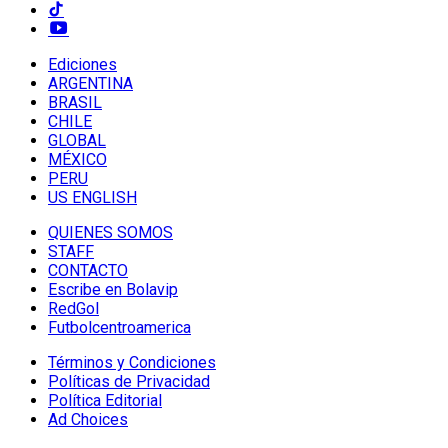
Ediciones
ARGENTINA
BRASIL
CHILE
GLOBAL
MÉXICO
PERU
US ENGLISH
QUIENES SOMOS
STAFF
CONTACTO
Escribe en Bolavip
RedGol
Futbolcentroamerica
Términos y Condiciones
Políticas de Privacidad
Política Editorial
Ad Choices