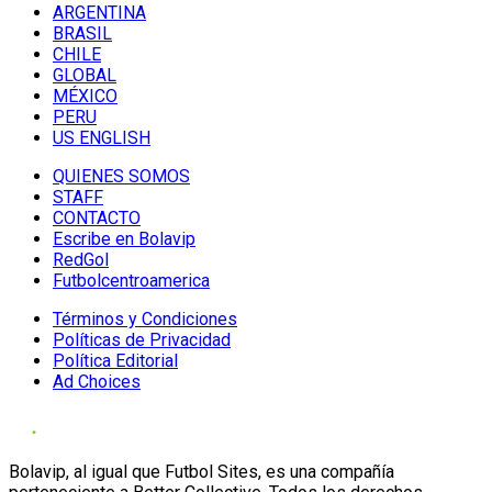
ARGENTINA
BRASIL
CHILE
GLOBAL
MÉXICO
PERU
US ENGLISH
QUIENES SOMOS
STAFF
CONTACTO
Escribe en Bolavip
RedGol
Futbolcentroamerica
Términos y Condiciones
Políticas de Privacidad
Política Editorial
Ad Choices
Bolavip, al igual que Futbol Sites, es una compañía