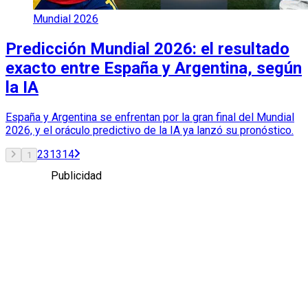
Mundial 2026
Predicción Mundial 2026: el resultado
exacto entre España y Argentina, según
la IA
España y Argentina se enfrentan por la gran final del Mundial
2026, y el oráculo predictivo de la IA ya lanzó su pronóstico.
2
3
13
14
1
Publicidad