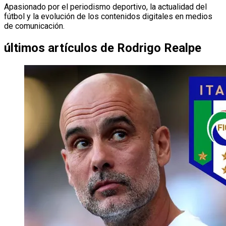
Apasionado por el periodismo deportivo, la actualidad del
fútbol y la evolución de los contenidos digitales en medios
de comunicación.
últimos artículos de
Rodrigo Realpe