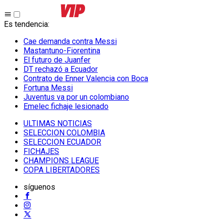
Es tendencia
:
Cae demanda contra Messi
Mastantuno-Fiorentina
El futuro de Juanfer
DT rechazó a Ecuador
Contrato de Enner Valencia con Boca
Fortuna Messi
Juventus va por un colombiano
Emelec fichaje lesionado
ULTIMAS NOTICIAS
SELECCION COLOMBIA
SELECCION ECUADOR
FICHAJES
CHAMPIONS LEAGUE
COPA LIBERTADORES
síguenos