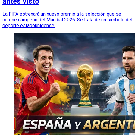
antes visto
La FIFA estrenará un nuevo premio a la selección que se
corone campeón del Mundial 2026. Se trata de un símbolo del
deporte estadounidense.