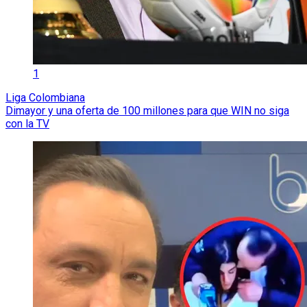
1
Liga Colombiana
Dimayor y una oferta de 100 millones para que WIN no siga
con la TV