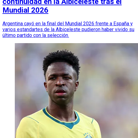
continuidad en la Albiceleste tras el
Mundial 2026
Argentina cayó en la final del Mundial 2026 frente a España y
varios estandartes de la Albiceleste pudieron haber vivido su
último partido con la selección.