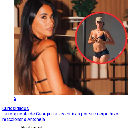
5
Curiosidades
La respuesta de Georgina a las críticas por su cuerpo hizo
reaccionar a Antonela
Publicidad