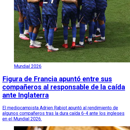
Mundial 2026
Figura de Francia apuntó entre sus
compañeros al responsable de la caída
ante Inglaterra
El mediocampista Adrien Rabiot apuntó al rendimiento de
algunos compañeros tras la dura caída 6-4 ante los ingleses
en el Mundial 2026.