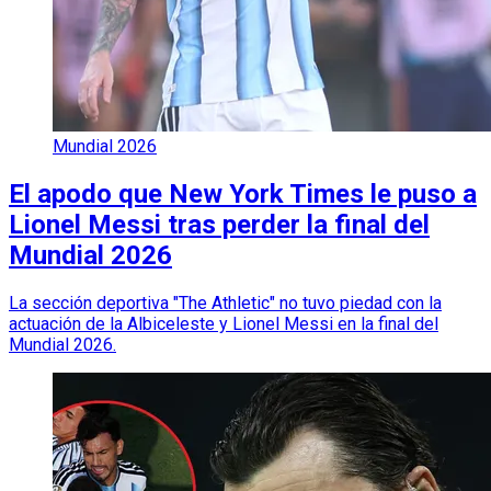
Mundial 2026
El apodo que New York Times le puso a
Lionel Messi tras perder la final del
Mundial 2026
La sección deportiva "The Athletic" no tuvo piedad con la
actuación de la Albiceleste y Lionel Messi en la final del
Mundial 2026.