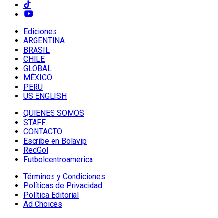
Ediciones
ARGENTINA
BRASIL
CHILE
GLOBAL
MÉXICO
PERU
US ENGLISH
QUIENES SOMOS
STAFF
CONTACTO
Escribe en Bolavip
RedGol
Futbolcentroamerica
Términos y Condiciones
Políticas de Privacidad
Política Editorial
Ad Choices