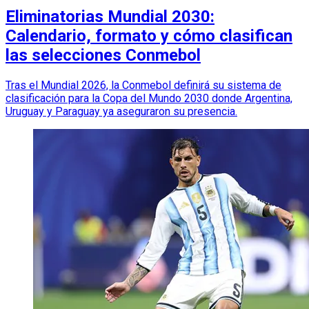
Eliminatorias Mundial 2030:
Calendario, formato y cómo clasifican
las selecciones Conmebol
Tras el Mundial 2026, la Conmebol definirá su sistema de
clasificación para la Copa del Mundo 2030 donde Argentina,
Uruguay y Paraguay ya aseguraron su presencia.