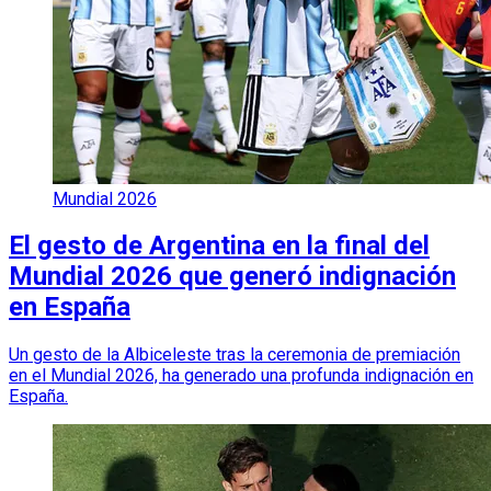
Mundial 2026
El gesto de Argentina en la final del
Mundial 2026 que generó indignación
en España
Un gesto de la Albiceleste tras la ceremonia de premiación
en el Mundial 2026, ha generado una profunda indignación en
España.