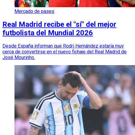
Mercado de pases
Real Madrid recibe el "sí" del mejor
futbolista del Mundial 2026
Desde España informan que Rodri Hernández estaría muy
cerca de convertirse en el nuevo fichaje del Real Madrid de
José Mourinho.