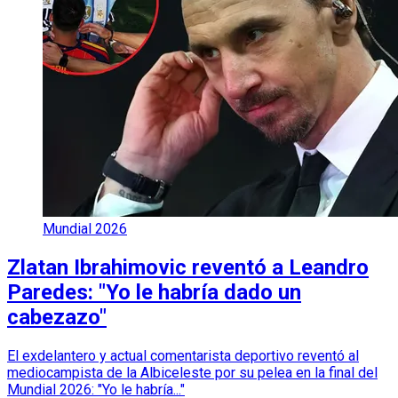
Mundial 2026
Zlatan Ibrahimovic reventó a Leandro
Paredes: "Yo le habría dado un
cabezazo"
El exdelantero y actual comentarista deportivo reventó al
mediocampista de la Albiceleste por su pelea en la final del
Mundial 2026: "Yo le habría..."