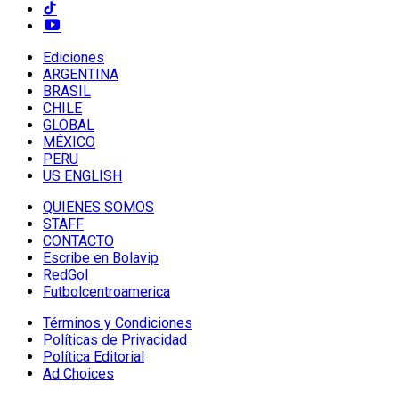
Ediciones
ARGENTINA
BRASIL
CHILE
GLOBAL
MÉXICO
PERU
US ENGLISH
QUIENES SOMOS
STAFF
CONTACTO
Escribe en Bolavip
RedGol
Futbolcentroamerica
Términos y Condiciones
Políticas de Privacidad
Política Editorial
Ad Choices