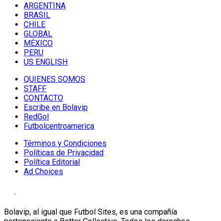
ARGENTINA
BRASIL
CHILE
GLOBAL
MÉXICO
PERU
US ENGLISH
QUIENES SOMOS
STAFF
CONTACTO
Escribe en Bolavip
RedGol
Futbolcentroamerica
Términos y Condiciones
Políticas de Privacidad
Política Editorial
Ad Choices
Bolavip, al igual que Futbol Sites, es una compañía